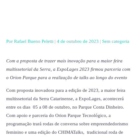
Ir
para
o
conteúdo
Por
Rafael Bueno Peletti
|
4 de outubro de 2023
|
Sem categoria
Com a proposta de trazer mais inovação para a maior feira
multissetorial da Serra, a ExpoLages 2023 firmou parceria com
o Orion Parque para a realização de talks ao longo do evento
Com proposta inovadora para a edição de 2023, a maior feira
multissetorial da Serra Catarinense, a ExpoLages, acontecerá
entre os dias 05 a 08 de outubro, no Parque Conta Dinheiro.
Com apoio e parceria do Orion Parque Tecnológico, a
programação trará rodas de conversa sobre empreendedorismo
feminino e uma edição do CHIMATalks, tradicional roda de