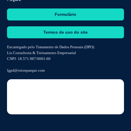
Formulário
Termos de uso do site
Encarregado pelo Tratamento de Dados Pessoais (DPO):
Lis Consultoria & Treinamento Empresarial
CNPJ: 18.571.987/0001-60
lgpd@orionparque.com