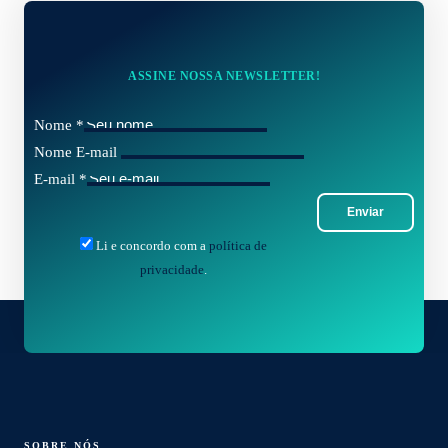
ASSINE NOSSA NEWSLETTER!
Nome
*
Nome E-mail
E-mail
*
Enviar
Li e concordo com a
política de
privacidade
.
SOBRE NÓS