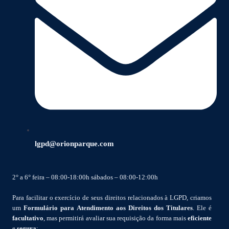
lgpd@orionparque.com
2° a 6° feira – 08:00-18:00h sábados – 08:00-12:00h
Para facilitar o exercício de seus direitos relacionados à LGPD, criamos
um
Formulário para Atendimento aos Direitos dos Titulares
. Ele é
facultativo
, mas permitirá avaliar sua requisição da forma mais
eficiente
e
segura
: