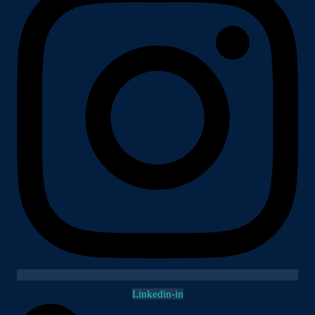
Linkedin-in