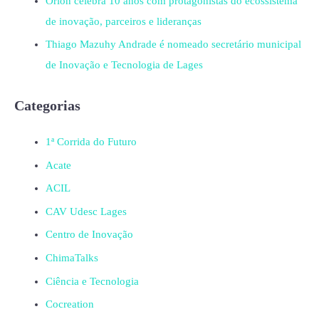
Orion celebra 10 anos com protagonistas do ecossistema
de inovação, parceiros e lideranças
Thiago Mazuhy Andrade é nomeado secretário municipal
de Inovação e Tecnologia de Lages
Categorias
1ª Corrida do Futuro
Acate
ACIL
CAV Udesc Lages
Centro de Inovação
ChimaTalks
Ciência e Tecnologia
Cocreation