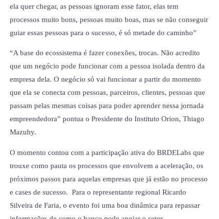
ela quer chegar, as pessoas ignoram esse fator, elas tem
processos muito bons, pessoas muito boas, mas se não conseguir
guiar essas pessoas para o sucesso, é só metade do caminho”
“A base do ecossistema é fazer conexões, trocas. Não acredito
que um negócio pode funcionar com a pessoa isolada dentro da
empresa dela. O negócio só vai funcionar a partir do momento
que ela se conecta com pessoas, parceiros, clientes, pessoas que
passam pelas mesmas coisas para poder aprender nessa jornada
empreendedora” pontua o Presidente do Instituto Orion, Thiago
Mazuhy.
O momento contou com a participação ativa do BRDELabs que
trouxe como pauta os processos que envolvem a aceleração, os
próximos passos para aquelas empresas que já estão no processo
e cases de sucesso. Para o representante regional Ricardo
Silveira de Faria, o evento foi uma boa dinâmica para repassar
informações de como o banco pode apoiar o setor.