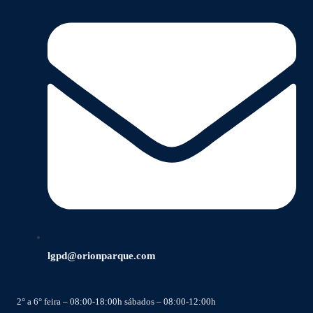
lgpd@orionparque.com
2° a 6° feira – 08:00-18:00h sábados – 08:00-12:00h