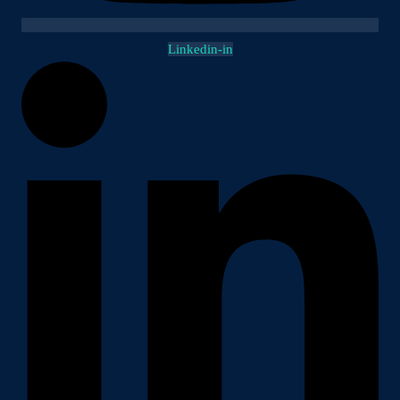
Linkedin-in