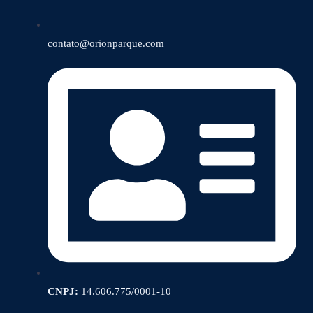
contato@orionparque.com
CNPJ:
14.606.775/0001-10