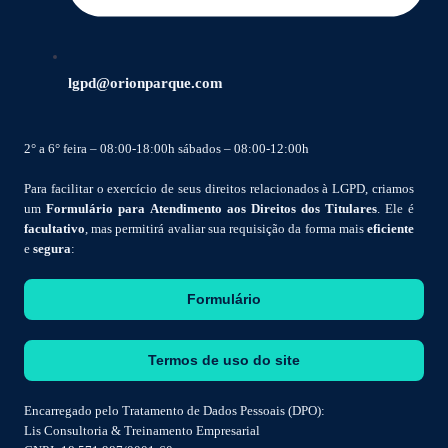
lgpd@orionparque.com
2° a 6° feira – 08:00-18:00h sábados – 08:00-12:00h
Para facilitar o exercício de seus direitos relacionados à LGPD, criamos
um
Formulário para Atendimento aos Direitos dos Titulares
. Ele é
facultativo
, mas permitirá avaliar sua requisição da forma mais
eficiente
e
segura
:
Formulário
Termos de uso do site
Encarregado pelo Tratamento de Dados Pessoais (DPO):
Lis Consultoria & Treinamento Empresarial