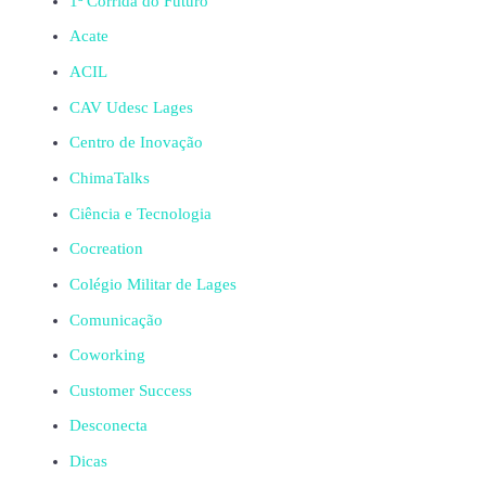
1ª Corrida do Futuro
Acate
ACIL
CAV Udesc Lages
Centro de Inovação
ChimaTalks
Ciência e Tecnologia
Cocreation
Colégio Militar de Lages
Comunicação
Coworking
Customer Success
Desconecta
Dicas