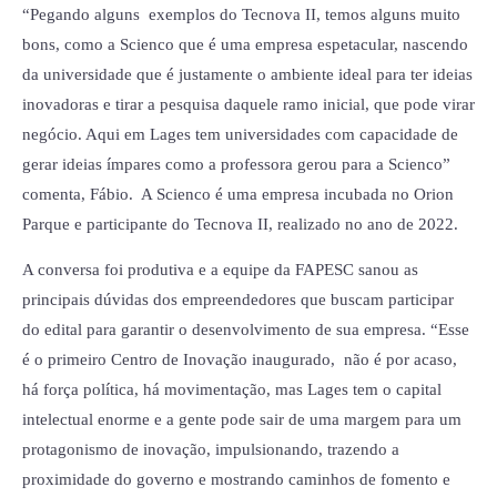
“Pegando alguns exemplos do Tecnova II, temos alguns muito
bons, como a Scienco que é uma empresa espetacular, nascendo
da universidade que é justamente o ambiente ideal para ter ideias
inovadoras e tirar a pesquisa daquele ramo inicial, que pode virar
negócio. Aqui em Lages tem universidades com capacidade de
gerar ideias ímpares como a professora gerou para a Scienco”
comenta, Fábio. A Scienco é uma empresa incubada no Orion
Parque e participante do Tecnova II, realizado no ano de 2022.
A conversa foi produtiva e a equipe da FAPESC sanou as
principais dúvidas dos empreendedores que buscam participar
do edital para garantir o desenvolvimento de sua empresa. “Esse
é o primeiro Centro de Inovação inaugurado, não é por acaso,
há força política, há movimentação, mas Lages tem o capital
intelectual enorme e a gente pode sair de uma margem para um
protagonismo de inovação, impulsionando, trazendo a
proximidade do governo e mostrando caminhos de fomento e