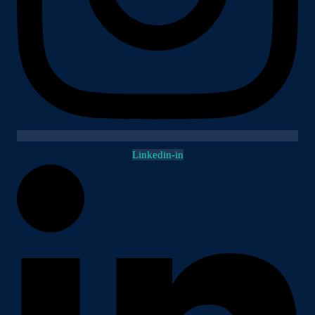
Linkedin-in