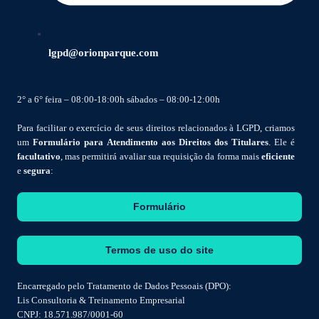
lgpd@orionparque.com
2° a 6° feira – 08:00-18:00h sábados – 08:00-12:00h
Para facilitar o exercício de seus direitos relacionados à LGPD, criamos
um
Formulário para Atendimento aos Direitos dos Titulares
. Ele é
facultativo
, mas permitirá avaliar sua requisição da forma mais
eficiente
e
segura
:
Formulário
Termos de uso do site
Encarregado pelo Tratamento de Dados Pessoais (DPO):
Lis Consultoria & Treinamento Empresarial
CNPJ: 18.571.987/0001-60