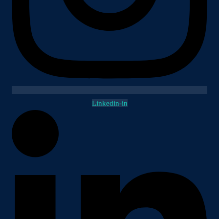
Linkedin-in