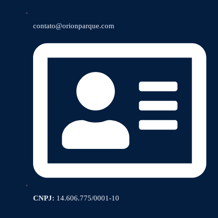
contato@orionparque.com
CNPJ:
14.606.775/0001-10