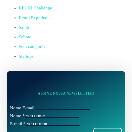
REUNI Challenge
Reuni Experience
Saiph
Sebrae
Sem categoria
Startups
ASSINE NOSSA NEWSLETTER!
Nome E-mail
Nome
*
E-mail
*