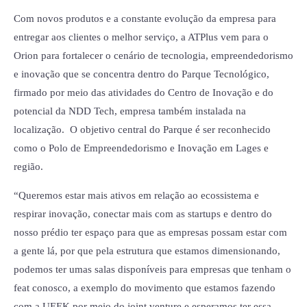
Com novos produtos e a constante evolução da empresa para
entregar aos clientes o melhor serviço, a ATPlus vem para o
Orion para fortalecer o cenário de tecnologia, empreendedorismo
e inovação que se concentra dentro do Parque Tecnológico,
firmado por meio das atividades do Centro de Inovação e do
potencial da NDD Tech, empresa também instalada na
localização. O objetivo central do Parque é ser reconhecido
como o Polo de Empreendedorismo e Inovação em Lages e
região.
“Queremos estar mais ativos em relação ao ecossistema e
respirar inovação, conectar mais com as startups e dentro do
nosso prédio ter espaço para que as empresas possam estar com
a gente lá, por que pela estrutura que estamos dimensionando,
podemos ter umas salas disponíveis para empresas que tenham o
feat conosco, a exemplo do movimento que estamos fazendo
com a UEEK por meio do joint venture e esperamos ter essa