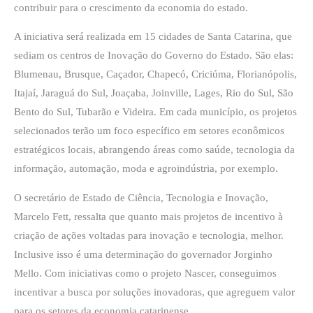
contribuir para o crescimento da economia do estado.
A iniciativa será realizada em 15 cidades de Santa Catarina, que
sediam os centros de Inovação do Governo do Estado. São elas:
Blumenau, Brusque, Caçador, Chapecó, Criciúma, Florianópolis,
Itajaí, Jaraguá do Sul, Joaçaba, Joinville, Lages, Rio do Sul, São
Bento do Sul, Tubarão e Videira. Em cada município, os projetos
selecionados terão um foco específico em setores econômicos
estratégicos locais, abrangendo áreas como saúde, tecnologia da
informação, automação, moda e agroindústria, por exemplo.
O secretário de Estado de Ciência, Tecnologia e Inovação,
Marcelo Fett, ressalta que quanto mais projetos de incentivo à
criação de ações voltadas para inovação e tecnologia, melhor.
Inclusive isso é uma determinação do governador Jorginho
Mello. Com iniciativas como o projeto Nascer, conseguimos
incentivar a busca por soluções inovadoras, que agreguem valor
para os setores da economia catarinense.