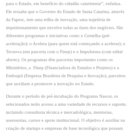
para o Estado, em benefício do cidadão catarinense”, enfatiza.
Ele ressalta que o Governo do Estado de Santa Catarina, através
da Fapesc, tem uma trilha de inovação, uma trajetória de
impulsionamento que envolve todas as fases dos negócios. São
diferentes programas e iniciativas como o Centelha (pré-
aceleração); o Acelera (para quem está começando a acelerar); o
Tecnova (em parceria com o Finep) e o Impulsiona (com edital
aberto). Os programas têm parcerias importantes como os
Ministérios, a Finep (Financiadora de Estudos e Projetos) e a
Embrapii (Empresa Brasileira de Pesquisa e Inovação), parceiros
que auxiliam a promover a inovação no Estado.
Durante o período de pré-incubação do Programa Nascer, os
selecionados terão acesso a uma variedade de recursos e suporte,
incluindo consultoria técnica e mercadológica, mentorias,
assessorias, cursos e apoio institucional. O objetivo é auxiliar na
criação de startups e empresas de base tecnológica que possam