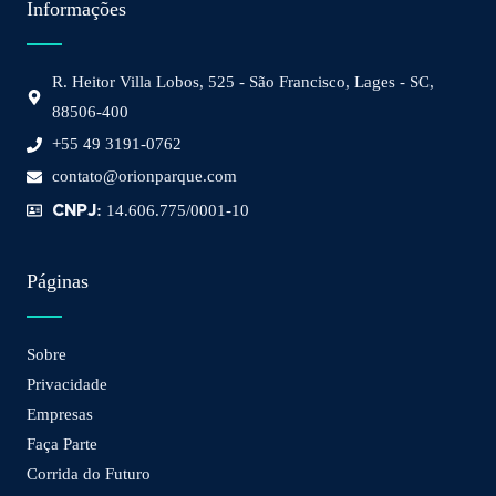
Informações
R. Heitor Villa Lobos, 525 - São Francisco, Lages - SC,
88506-400
+55 49 3191-0762
contato@orionparque.com
CNPJ:
14.606.775/0001-10
Páginas
Sobre
Privacidade
Empresas
Faça Parte
Corrida do Futuro