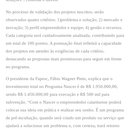
No processo de validação dos projetos inscritos, serão
observados quatro critérios: 1)problema e solução; 2) mercado e
inovação; 3) perfil empreendedor e equipe; 4) gestão e recursos.
Cada categoria será cuidadosamente analisada, contribuindo para
um total de 100 pontos. A pontuação final refletirá a capacidade
dos projetos em atender às exigências de cada critério,
destacando as propostas mais promissoras para seguir em frente
no programa.
O presidente da Fapesc, Fábio Wagner Pinto, explica que o
investimento total no Programa Nascer é de R$ 1.950.000,00,
sendo R$ 1.450.000,00 para execução e R$ 500 mil para
subvenção. “Com o Nascer o empreendedor catarinense poderá
colocar sua ideia em prática e realizar seu sonho. É um programa
de pré-incubação, quando será criado um produto ou serviço que
ajudará a solucionar um problema e, com certeza, trará retorno