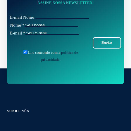
ASSINE NOSSA NEWSLETTER!
E-mail Nome
Nome
*
E-mail
*
Enviar
Li e concordo com a
política de
privacidade
.
SOBRE NÓS