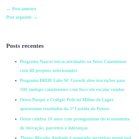
←
Post anterior
Post seguinte
→
Posts recentes
Programa Nascer inicia atividades na Serra Catarinense
com 40 projetos selecionados
Programa BRDE Labs SC Growth abre inscrições para
100 startups catarinenses com foco em escalar vendas
Orion Parque e Colégio Policial Militar de Lages
apresentam resultados da 1ª Corrida do Futuro
Orion celebra 10 anos com protagonistas do ecossistema
de inovação, parceiros e lideranças
Thiago Mazuhy Andrade é nomeado secretário municipal