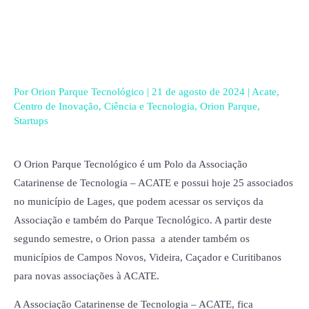
Ir
para
o
conteúdo
Por
Orion Parque Tecnológico
|
21 de agosto de 2024
|
Acate
,
Centro de Inovação
,
Ciência e Tecnologia
,
Orion Parque
,
Startups
O Orion Parque Tecnológico é um Polo da Associação
Catarinense de Tecnologia – ACATE e possui hoje 25 associados
no município de Lages, que podem acessar os serviços da
Associação e também do Parque Tecnológico. A partir deste
segundo semestre, o Orion passa a atender também os
municípios de Campos Novos, Videira, Caçador e Curitibanos
para novas associações à ACATE.
A Associação Catarinense de Tecnologia – ACATE, fica