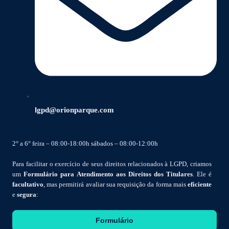
lgpd@orionparque.com
2° a 6° feira – 08:00-18:00h sábados – 08:00-12:00h
Para facilitar o exercício de seus direitos relacionados à LGPD, criamos
um
Formulário para Atendimento aos Direitos dos Titulares
. Ele é
facultativo
, mas permitirá avaliar sua requisição da forma mais
eficiente
e
segura
:
Formulário