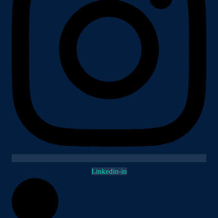
Linkedin-in