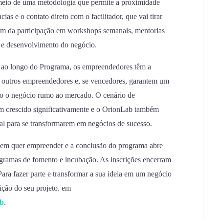
meio de uma metodologia que permite a proximidade
cias e o contato direto com o facilitador, que vai tirar
lém da participação em workshops semanais, mentorias
ão e desenvolvimento do negócio.
 ao longo do Programa, os empreendedores têm a
m outros empreendedores e, se vencedores, garantem um
ndo o negócio rumo ao mercado. O cenário de
m crescido significativamente e o OrionLab também
al para se transformarem em negócios de sucesso.
uem quer empreender e a conclusão do programa abre
gramas de fomento e incubação. As inscrições encerram
 Para fazer parte e transformar a sua ideia em um negócio
rição do seu projeto. em
ab
.