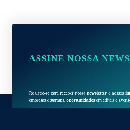
ASSINE NOSSA NEW
Registre-se para receber nossa
newsletter
e nossos
in
empresas e startups,
oportunidades
em editais e
event