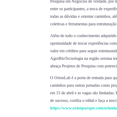
Pesquisa em Negócios de verdade, por 
entre os participantes, a troca de experiên
todas as dúvidas e orientar caminhos, a
coletivas e ferramentas para estruturaç
Além de todo o conhecimento adquirido
oportunidade de trocar experiências co
valor em créditos para seguir estrutura
AgroBioTecnologia na região serrana te
abraça Projetos de Pesquisa com potenci
O OrionLab é a porta de entrada para q
caminhos para outras jornadas como pro
em 15 de abril e as vagas são limitadas.
de sucesso, confira o edital e faça a insc
https://www.orionparque.com/orionl