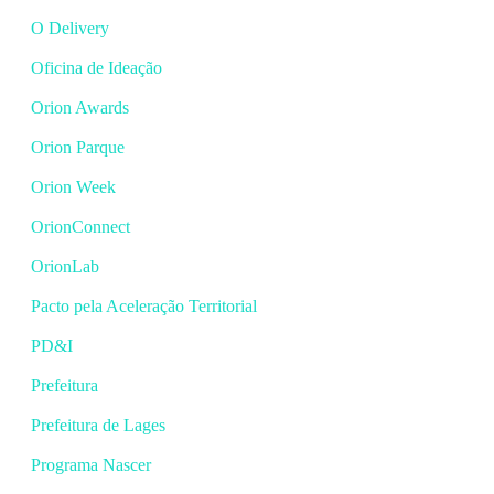
O Delivery
Oficina de Ideação
Orion Awards
Orion Parque
Orion Week
OrionConnect
OrionLab
Pacto pela Aceleração Territorial
PD&I
Prefeitura
Prefeitura de Lages
Programa Nascer