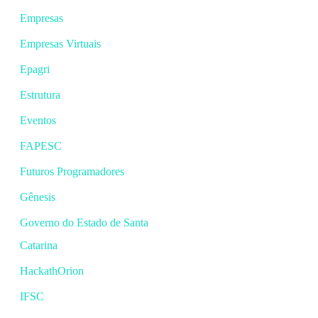
Empresas
Empresas Virtuais
Epagri
Estrutura
Eventos
FAPESC
Futuros Programadores
Gênesis
Governo do Estado de Santa
Catarina
HackathOrion
IFSC