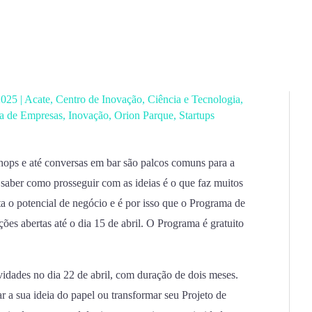
 2025
|
Acate
,
Centro de Inovação
,
Ciência e Tecnologia
,
a de Empresas
,
Inovação
,
Orion Parque
,
Startups
hops e até conversas em bar são palcos comuns para a
 saber como prosseguir com as ideias é o que faz muitos
 o potencial de negócio e é por isso que o Programa de
es abertas até o dia 15 de abril. O Programa é gratuito
vidades no dia 22 de abril, com duração de dois meses.
r a sua ideia do papel ou transformar seu Projeto de