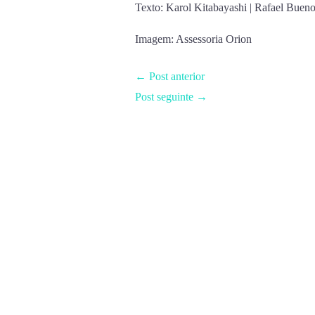
Texto: Karol Kitabayashi | Rafael Buen
Imagem: Assessoria Orion
←
Post anterior
Post seguinte
→