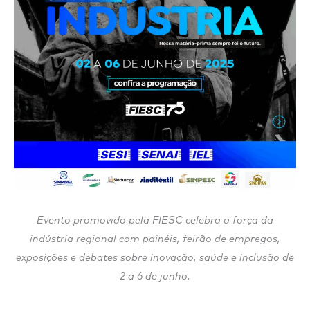
Evento promovido pela FIESC celebra a força da
indústria regional com painéis, feirão de empregos,
exposições e debates sobre inovação, saúde e inclusão de
2 a 6 de junho.