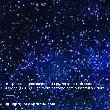
Requisições relacionadas à Lei Geral de Proteção de
Dados (LGPD)? Entre em contato com o Instituto Orion:
lgpd@orionparque.com