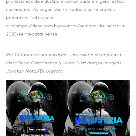
profissionais da indústria e comunidade em geral estão
convidados. As vagas são limitadas e as inscrições
podem ser feitas pelo
site:https://fiesc.com.br/eventos/semana-da-industria-
2025-serra-catarinense
Por Catarinas Comunicação – assessoria de imprensa
Fiesc Serra Catarinense || Texto: Lizzi Borges Imagens:
Jonatan Mota//Divulgação