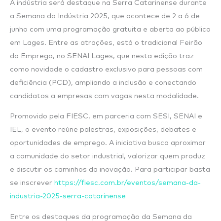
A indústria será destaque na Serra Catarinense durante
a Semana da Indústria 2025, que acontece de 2 a 6 de
junho com uma programação gratuita e aberta ao público
em Lages. Entre as atrações, está o tradicional Feirão
do Emprego, no SENAI Lages, que nesta edição traz
como novidade o cadastro exclusivo para pessoas com
deficiência (PCD), ampliando a inclusão e conectando
candidatos a empresas com vagas nesta modalidade.
Promovido pela FIESC, em parceria com SESI, SENAI e
IEL, o evento reúne palestras, exposições, debates e
oportunidades de emprego. A iniciativa busca aproximar
a comunidade do setor industrial, valorizar quem produz
e discutir os caminhos da inovação. Para participar basta
se inscrever
https://fiesc.com.br/eventos/semana-da-
industria-2025-serra-catarinense
Entre os destaques da programação da Semana da