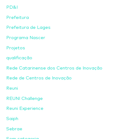
PD&I
Prefeitura
Prefeitura de Lages
Programa Nascer
Projetos
qualificação
Rede Catarinense dos Centros de Inovação
Rede de Centros de Inovação
Reuni
REUNI Challenge
Reuni Experience
Saiph
Sebrae
Sem categoria