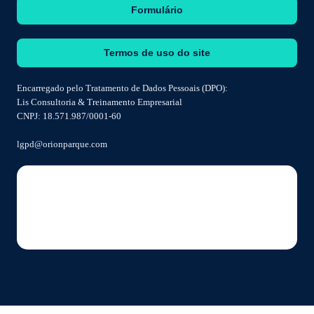
Formulário
Termos de uso do site
Encarregado pelo Tratamento de Dados Pessoais (DPO):
Lis Consultoria & Treinamento Empresarial
CNPJ: 18.571.987/0001-60
lgpd@orionparque.com