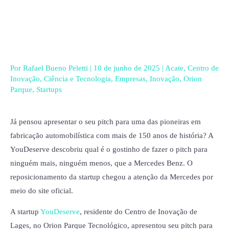
Ir
para
o
conteúdo
Por
Rafael Bueno Peletti
|
10 de junho de 2025
|
Acate
,
Centro de
Inovação
,
Ciência e Tecnologia
,
Empresas
,
Inovação
,
Orion
Parque
,
Startups
Já pensou apresentar o seu pitch para uma das pioneiras em
fabricação automobilística com mais de 150 anos de história? A
YouDeserve descobriu qual é o gostinho de fazer o pitch para
ninguém mais, ninguém menos, que a Mercedes Benz. O
reposicionamento da startup chegou a atenção da Mercedes por
meio do site oficial.
A startup
YouDeserve
, residente do Centro de Inovação de
Lages, no Orion Parque Tecnológico, apresentou seu pitch para