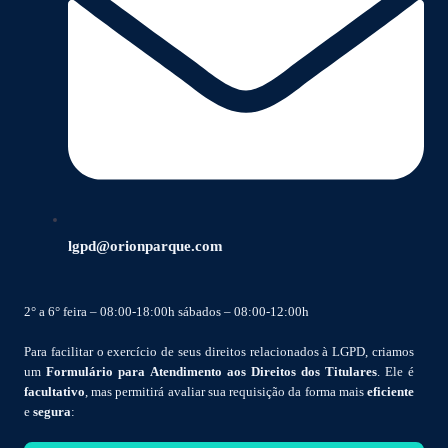
lgpd@orionparque.com
2° a 6° feira – 08:00-18:00h sábados – 08:00-12:00h
Para facilitar o exercício de seus direitos relacionados à LGPD, criamos
um
Formulário para Atendimento aos Direitos dos Titulares
. Ele é
facultativo
, mas permitirá avaliar sua requisição da forma mais
eficiente
e
segura
: