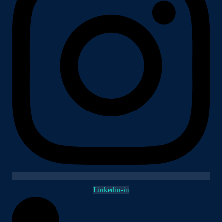
Linkedin-in