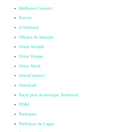
Mulheres Connect
Nascer
O Delivery
Oficina de Ideação
Orion Awards
Orion Parque
Orion Week
OrionConnect
OrionLab
Pacto pela Aceleração Territorial
PD&I
Prefeitura
Prefeitura de Lages