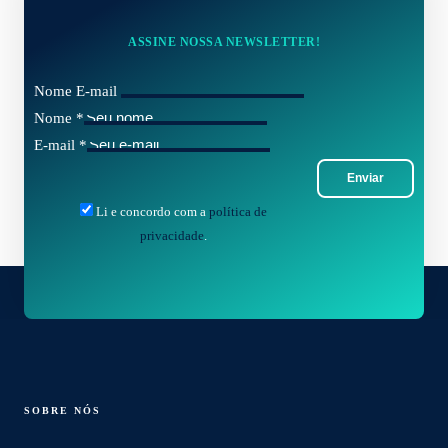
ASSINE NOSSA NEWSLETTER!
Nome E-mail
Nome
*
E-mail
*
Enviar
Li e concordo com a
política de
privacidade
.
SOBRE NÓS