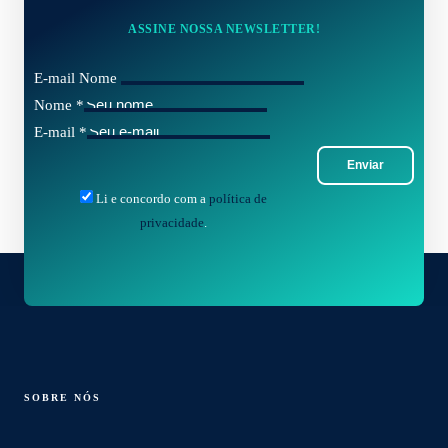
ASSINE NOSSA NEWSLETTER!
E-mail Nome
Nome
*
E-mail
*
Enviar
Li e concordo com a
política de
privacidade
.
SOBRE NÓS