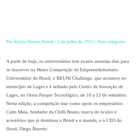
Ir
para
o
conteúdo
Por
Rafael Bueno Peletti
|
2 de julho de 2025
|
Sem categoria
A partir de hoje, os universitários tem exatos sessenta dias para
se inscrever na Maior Competição de Empreendedorismo
Universitário do Brasil, o REUNI Challenge, que acontece no
município de Lages e é sediado pelo Centro de Inovação de
Lages, no Orion Parque Tecnológico, de 10 a 13 de setembro.
Nesta edição, a competição traz como apoio os empresários
Caito Maia, fundador da Chilli Beans, marca de óculos e
acessórios que já dominou o Brasil e o mundo, e o CEO do
Ifood, Diego Barreto.