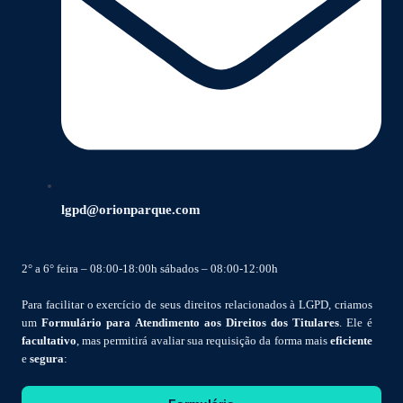
lgpd@orionparque.com
2° a 6° feira – 08:00-18:00h sábados – 08:00-12:00h
Para facilitar o exercício de seus direitos relacionados à LGPD, criamos
um
Formulário para Atendimento aos Direitos dos Titulares
. Ele é
facultativo
, mas permitirá avaliar sua requisição da forma mais
eficiente
e
segura
: