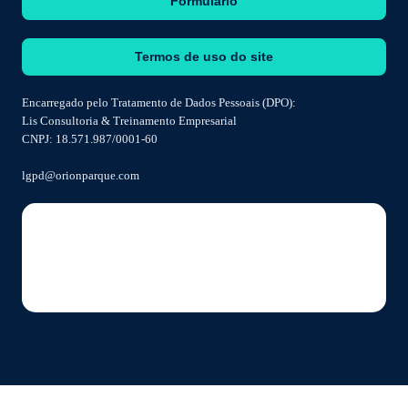
Formulário
Termos de uso do site
Encarregado pelo Tratamento de Dados Pessoais (DPO):
Lis Consultoria & Treinamento Empresarial
CNPJ: 18.571.987/0001-60
lgpd@orionparque.com