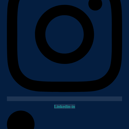
Linkedin-in