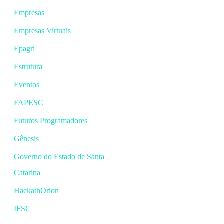
Empresas
Empresas Virtuais
Epagri
Estrutura
Eventos
FAPESC
Futuros Programadores
Gênesis
Governo do Estado de Santa
Catarina
HackathOrion
IFSC