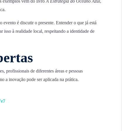
os exemplos vem do livro
A Estratégia do Oceano Azul
,
ca.
o evento é discutir o presente. Entender o que já está
r isso à realidade local, respeitando a identidade de
bertas
s, profissionais de diferentes áreas e pessoas
 a inovação pode ser aplicada na prática.
Ve7