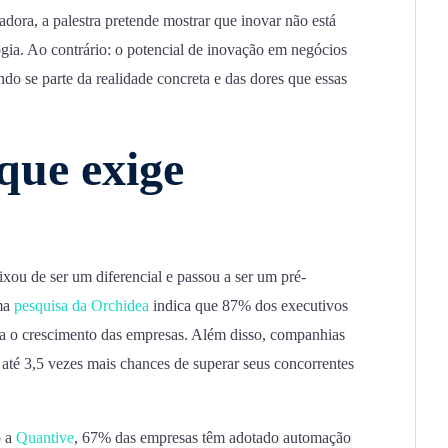
ora, a palestra pretende mostrar que inovar não está
logia. Ao contrário: o potencial de inovação em negócios
ndo se parte da realidade concreta e das dores que essas
que exige
xou de ser um diferencial e passou a ser um pré-
ma
pesquisa da Orchidea
indica que 87% dos executivos
ra o crescimento das empresas. Além disso, companhias
até 3,5 vezes mais chances de superar seus concorrentes
 a
Quantive
, 67% das empresas têm adotado automação