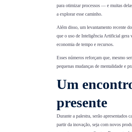
para otimizar processos — e muitas dela
a explorar esse caminho.
Além disso, um levantamento recente do
que o uso de Inteligência Artificial ger
economia de tempo e recursos.
Esses números reforçam que, mesmo sem 
pequenas mudanças de mentalidade e prá
Um encontro
presente
Durante a palestra, serão apresentados c
partir da inovação, seja com novos produ