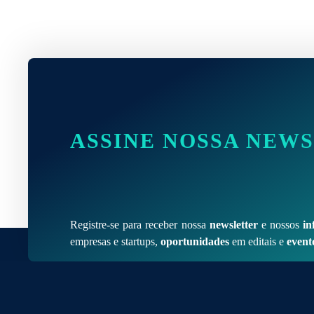
ASSINE NOSSA NEW
Registre-se para receber nossa
newsletter
e nossos
in
empresas e startups,
oportunidades
em editais e
event