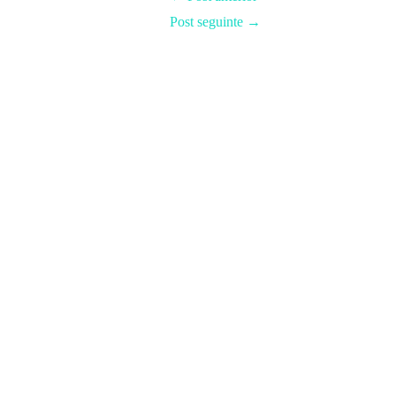
Post seguinte
→