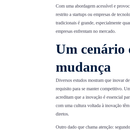
Com uma abordagem acessível e provocad
restrito a startups ou empresas de tecno
tradicionais é grande, especialmente qua
empresas enfrentam no mercado.
Um cenário 
mudança
Diversos estudos mostram que inovar dei
requisito para se manter competitivo. U
acreditam que a inovação é essencial pa
com uma cultura voltada à inovação têm 
diretos.
Outro dado que chama atenção: segundo