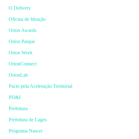
O Delivery
Oficina de Ideação
Orion Awards
Orion Parque
Orion Week
OrionConnect
OrionLab
Pacto pela Aceleração Territorial
PD&I
Prefeitura
Prefeitura de Lages
Programa Nascer