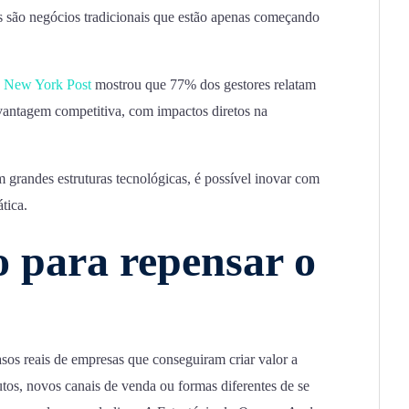
s são negócios tradicionais que estão apenas começando
New York Post
mostrou que 77% dos gestores relatam
a vantagem competitiva, com impactos diretos na
grandes estruturas tecnológicas, é possível inovar com
tica.
 para repensar o
asos reais de empresas que conseguiram criar valor a
tos, novos canais de venda ou formas diferentes de se