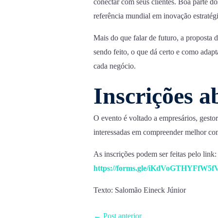
conectar com seus clientes. Boa parte d
referência mundial em inovação estratégi
Mais do que falar de futuro, a proposta d
sendo feito, o que dá certo e como adapta
cada negócio.
Inscrições a
O evento é voltado a empresários, gestore
interessadas em compreender melhor como
As inscrições podem ser feitas pelo link:
https://forms.gle/iKdVoGTHYFfW5f
Texto: Salomão Eineck Júnior
←
Post anterior