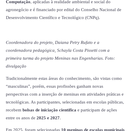
Computação
, aplicadas à realidade ambiental e social do
agronegócio e é financiado por edital do Conselho Nacional de
Desenvolvimento Científico e Tecnológico (CNPq).
Coordenadora do projeto, Daiana Petry Rufato e a
coordenadora pedagógica, Schayla Costa Pissetti com a
primeira turma do projeto Meninas nas Engenharias.
Foto:
divulgação
Tradicionalmente estas áreas do conhecimento, são vistas como
“masculinas”, porém, essas profissões ganham novas
perspectivas com a inserção de meninas em atividades práticas e
tecnológicas. As participantes, selecionadas em escolas públicas,
recebem
bolsas de iniciação científica
e participam de ações
entre os anos de
2025 e 2027
.
Em 2025, foram selecionadas
10 meninas de escolas municipais