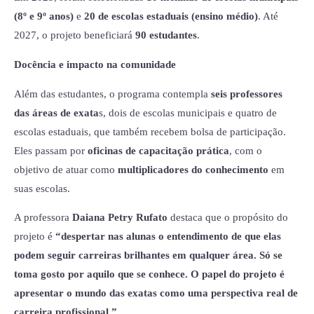
(8º e 9º anos)
e
20 de escolas estaduais (ensino médio)
. Até
2027, o projeto beneficiará
90 estudantes
.
Docência e impacto na comunidade
Além das estudantes, o programa contempla
seis professores
das áreas de exata
s, dois de escolas municipais e quatro de
escolas estaduais, que também recebem bolsa de participação.
Eles passam por
oficinas de capacitação prática
, com o
objetivo de atuar como
multiplicadores do conhecimento
em
suas escolas.
A professora
Daiana Petry Rufato
destaca que o propósito do
projeto é
“despertar nas alunas o entendimento de que elas
podem seguir carreiras brilhantes em qualquer área. Só se
toma gosto por aquilo que se conhece. O papel do projeto é
apresentar o mundo das exatas como uma perspectiva real de
carreira profissional.”