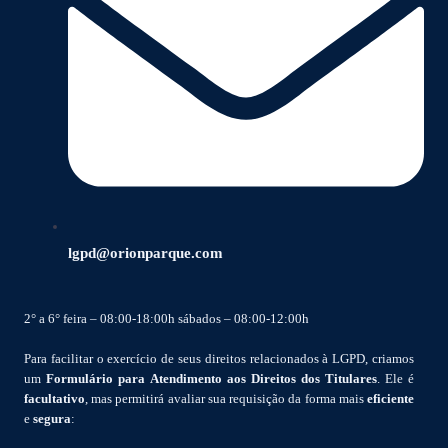
lgpd@orionparque.com
2° a 6° feira – 08:00-18:00h sábados – 08:00-12:00h
Para facilitar o exercício de seus direitos relacionados à LGPD, criamos
um
Formulário para Atendimento aos Direitos dos Titulares
. Ele é
facultativo
, mas permitirá avaliar sua requisição da forma mais
eficiente
e
segura
: