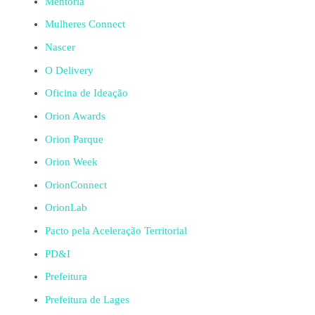
Mentoria
Mulheres Connect
Nascer
O Delivery
Oficina de Ideação
Orion Awards
Orion Parque
Orion Week
OrionConnect
OrionLab
Pacto pela Aceleração Territorial
PD&I
Prefeitura
Prefeitura de Lages