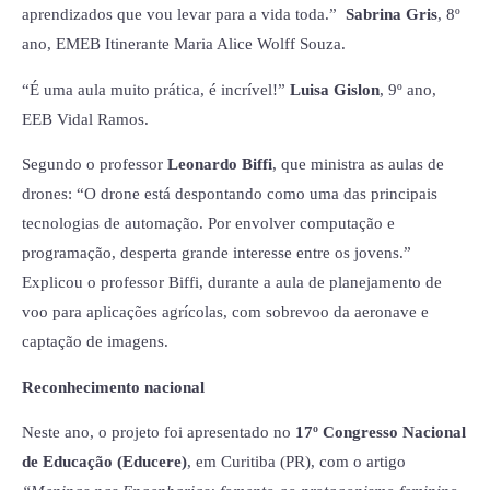
aprendizados que vou levar para a vida toda.”
Sabrina Gris
, 8º
ano, EMEB Itinerante Maria Alice Wolff Souza.
“É uma aula muito prática, é incrível!”
Luisa Gislon
, 9º ano,
EEB Vidal Ramos.
Segundo o professor
Leonardo Biffi
, que ministra as aulas de
drones: “O drone está despontando como uma das principais
tecnologias de automação. Por envolver computação e
programação, desperta grande interesse entre os jovens.”
Explicou o professor Biffi, durante a aula de planejamento de
voo para aplicações agrícolas, com sobrevoo da aeronave e
captação de imagens.
Reconhecimento nacional
Neste ano, o projeto foi apresentado no
17º Congresso Nacional
de Educação (Educere)
, em Curitiba (PR), com o artigo