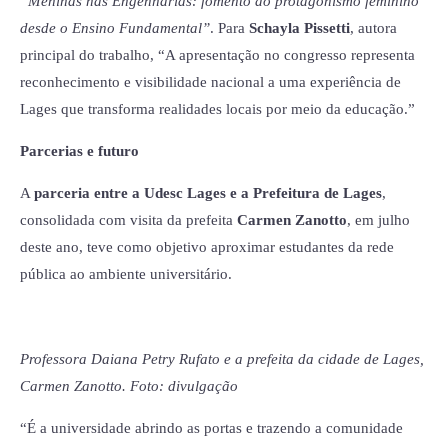
“Meninas nas Engenharias: fomento ao protagonismo feminino
desde o Ensino Fundamental”
. Para
Schayla Pissetti
, autora
principal do trabalho, “A apresentação no congresso representa
reconhecimento e visibilidade nacional a uma experiência de
Lages que transforma realidades locais por meio da educação.”
Parcerias e futuro
A
parceria entre a Udesc Lages e a Prefeitura de Lages
,
consolidada com visita da prefeita
Carmen Zanotto
, em julho
deste ano, teve como objetivo aproximar estudantes da rede
pública ao ambiente universitário.
Professora Daiana Petry Rufato e a prefeita da cidade de Lages,
Carmen Zanotto. Foto: divulgação
“É a universidade abrindo as portas e trazendo a comunidade