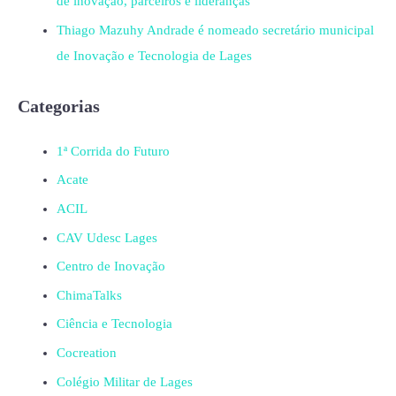
de inovação, parceiros e lideranças
Thiago Mazuhy Andrade é nomeado secretário municipal
de Inovação e Tecnologia de Lages
Categorias
1ª Corrida do Futuro
Acate
ACIL
CAV Udesc Lages
Centro de Inovação
ChimaTalks
Ciência e Tecnologia
Cocreation
Colégio Militar de Lages