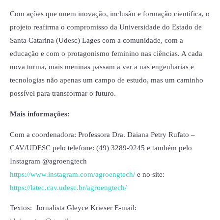
Com ações que unem inovação, inclusão e formação científica, o
projeto reafirma o compromisso da Universidade do Estado de
Santa Catarina (Udesc) Lages com a comunidade, com a
educação e com o protagonismo feminino nas ciências. A cada
nova turma, mais meninas passam a ver a nas engenharias e
tecnologias não apenas um campo de estudo, mas um caminho
possível para transformar o futuro.
Mais informações:
Com a coordenadora: Professora Dra. Daiana Petry Rufato –
CAV/UDESC pelo telefone: (49) 3289-9245 e também pelo
Instagram @agroengtech
https://www.instagram.com/agroengtech/
e no site:
https://latec.cav.udesc.br/agroengtech/
Textos: Jornalista Gleyce Krieser E-mail: