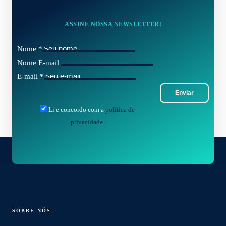
ASSINE NOSSA NEWSLETTER!
Nome
*
Nome E-mail
E-mail
*
Enviar
Li e concordo com a
política de
privacidade
.
SOBRE NÓS