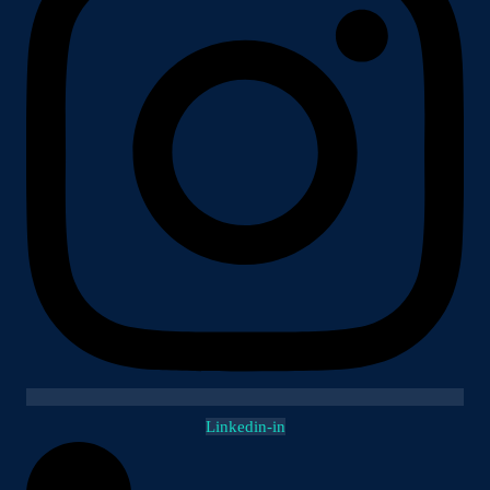
Linkedin-in