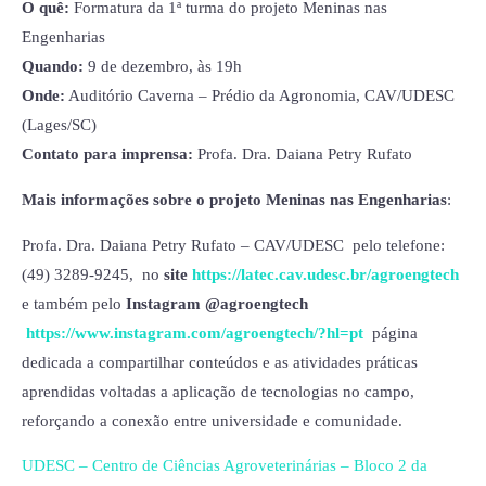
O quê:
Formatura da 1ª turma do projeto Meninas nas
Engenharias
Quando:
9 de dezembro, às 19h
Onde:
Auditório Caverna – Prédio da Agronomia, CAV/UDESC
(Lages/SC)
Contato para imprensa:
Profa. Dra. Daiana Petry Rufato
Mais informações sobre o projeto Meninas nas Engenharias
:
Profa. Dra. Daiana Petry Rufato – CAV/UDESC pelo telefone:
(49) 3289-9245, no
site
https://latec.cav.udesc.br/agroengtech
e também pelo
Instagram @agroengtech
https://www.instagram.com/agroengtech/?hl=pt
página
dedicada a compartilhar conteúdos e as atividades práticas
aprendidas voltadas a aplicação de tecnologias no campo,
reforçando a conexão entre universidade e comunidade.
UDESC – Centro de Ciências Agroveterinárias – Bloco 2 da