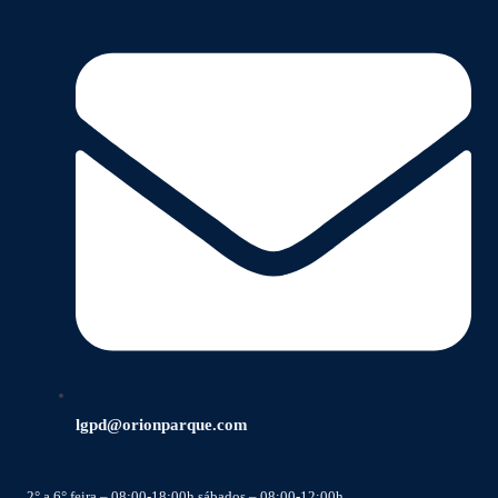
lgpd@orionparque.com
2° a 6° feira – 08:00-18:00h sábados – 08:00-12:00h