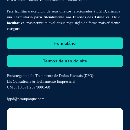
Para facilitar o exercício de seus direitos relacionados à LGPD, criamos
um
Formulário para Atendimento aos Direitos dos Titulares
. Ele é
facultativo
, mas permitirá avaliar sua requisição da forma mais
eficiente
e
segura
:
Formulário
Termos de uso do site
Encarregado pelo Tratamento de Dados Pessoais (DPO):
Lis Consultoria & Treinamento Empresarial
CNPJ: 18.571.987/0001-60
lgpd@orionparque.com