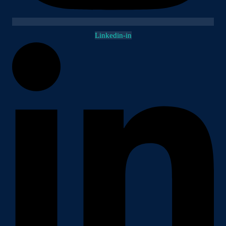
Linkedin-in