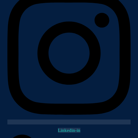
Linkedin-in