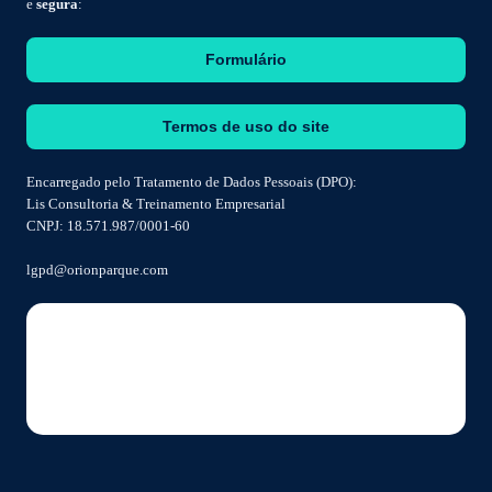
e
segura
:
Formulário
Termos de uso do site
Encarregado pelo Tratamento de Dados Pessoais (DPO):
Lis Consultoria & Treinamento Empresarial
CNPJ: 18.571.987/0001-60
lgpd@orionparque.com