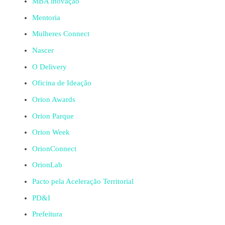
MBA inovação
Mentoria
Mulheres Connect
Nascer
O Delivery
Oficina de Ideação
Orion Awards
Orion Parque
Orion Week
OrionConnect
OrionLab
Pacto pela Aceleração Territorial
PD&I
Prefeitura