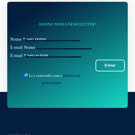
ASSINE NOSSA NEWSLETTER!
Nome
*
E-mail Nome
E-mail
*
Enviar
Li e concordo com a
política de
privacidade
.