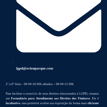
lgpd@orionparque.com
2° a 6° feira – 08:00-18:00h sábados – 08:00-12:00h
Para facilitar o exercício de seus direitos relacionados à LGPD, criamos
um
Formulário para Atendimento aos Direitos dos Titulares
. Ele é
facultativo
, mas permitirá avaliar sua requisição da forma mais
eficiente