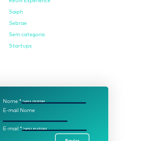
Reuni Experience
Saiph
Sebrae
Sem categoria
Startups
Nome
*
E-mail Nome
E-mail
*
Enviar