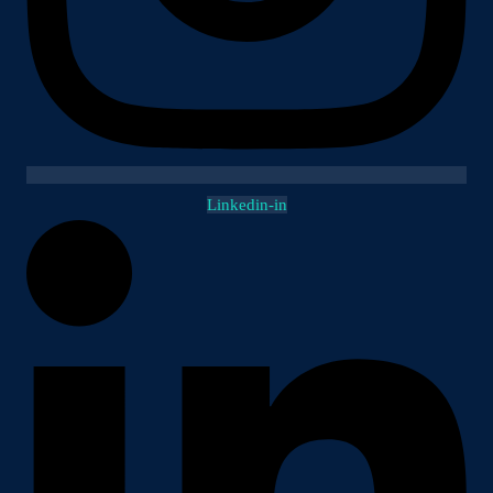
Linkedin-in