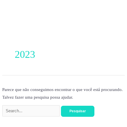
Ir
para
o
conteúdo
Pesquisar
por:
2023
Parece que não conseguimos encontrar o que você está procurando.
Talvez fazer uma pesquisa possa ajudar.