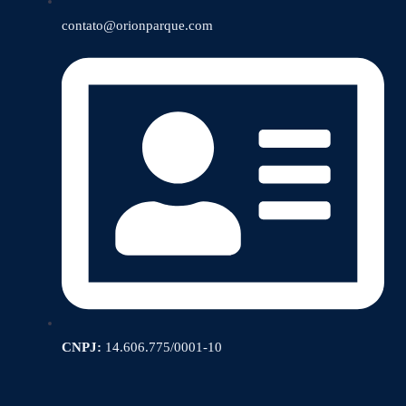
contato@orionparque.com
CNPJ:
14.606.775/0001-10