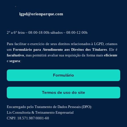
lgpd@orionparque.com
2° a 6° feira – 08:00-18:00h sábados – 08:00-12:00h
Para facilitar o exercício de seus direitos relacionados à LGPD, criamos
um
Formulário para Atendimento aos Direitos dos Titulares
. Ele é
facultativo
, mas permitirá avaliar sua requisição da forma mais
eficiente
e
segura
:
Formulário
Termos de uso do site
Encarregado pelo Tratamento de Dados Pessoais (DPO):
Lis Consultoria & Treinamento Empresarial
CNPJ: 18.571.987/0001-60