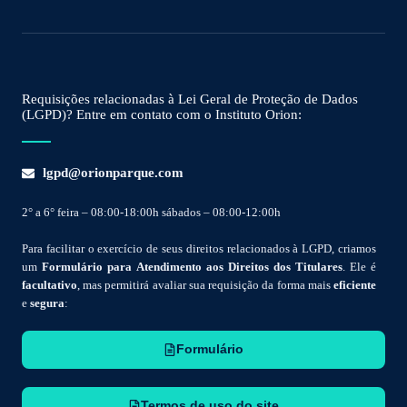
Requisições relacionadas à Lei Geral de Proteção de Dados
(LGPD)? Entre em contato com o Instituto Orion:
lgpd@orionparque.com
2° a 6° feira – 08:00-18:00h sábados – 08:00-12:00h
Para facilitar o exercício de seus direitos relacionados à LGPD, criamos
um
Formulário para Atendimento aos Direitos dos Titulares
. Ele é
facultativo
, mas permitirá avaliar sua requisição da forma mais
eficiente
e
segura
:
Formulário
Termos de uso do site