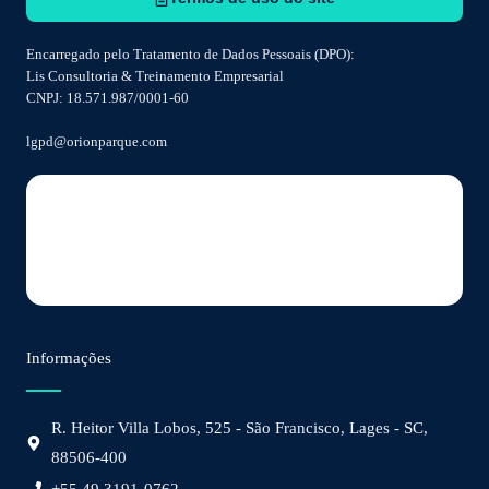
Encarregado pelo Tratamento de Dados Pessoais (DPO):
Lis Consultoria & Treinamento Empresarial
CNPJ: 18.571.987/0001-60
lgpd@orionparque.com
Informações
R. Heitor Villa Lobos, 525 - São Francisco, Lages - SC,
88506-400
+55 49 3191-0762