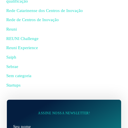
qualificação
Rede Catarinense dos Centros de Inovação
Rede de Centros de Inovação
Reuni
REUNI Challenge
Reuni Experience
Saiph
Sebrae
Sem categoria
Startups
ASSINE NOSSA NEWSLETTER!
N