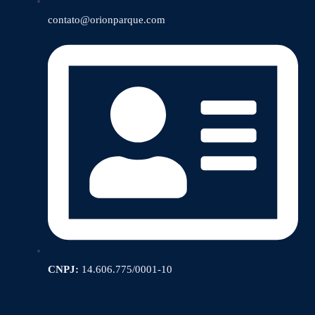
contato@orionparque.com
CNPJ:
14.606.775/0001-10