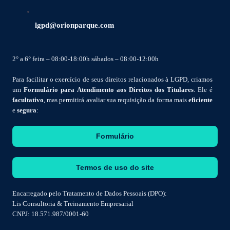
lgpd@orionparque.com
2° a 6° feira – 08:00-18:00h sábados – 08:00-12:00h
Para facilitar o exercício de seus direitos relacionados à LGPD, criamos
um
Formulário para Atendimento aos Direitos dos Titulares
. Ele é
facultativo
, mas permitirá avaliar sua requisição da forma mais
eficiente
e
segura
:
Formulário
Termos de uso do site
Encarregado pelo Tratamento de Dados Pessoais (DPO):
Lis Consultoria & Treinamento Empresarial
CNPJ: 18.571.987/0001-60