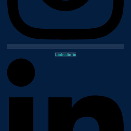
Linkedin-in