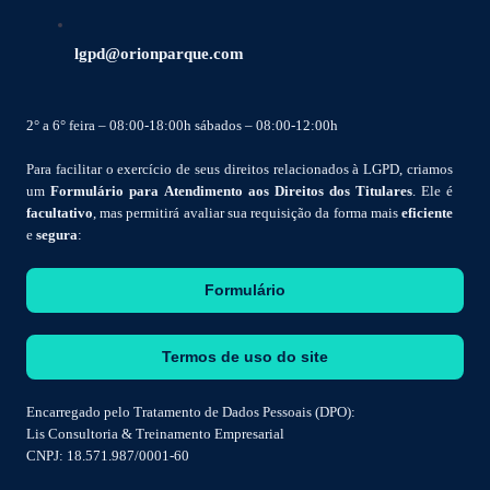
lgpd@orionparque.com
2° a 6° feira – 08:00-18:00h sábados – 08:00-12:00h
Para facilitar o exercício de seus direitos relacionados à LGPD, criamos
um
Formulário para Atendimento aos Direitos dos Titulares
. Ele é
facultativo
, mas permitirá avaliar sua requisição da forma mais
eficiente
e
segura
:
Formulário
Termos de uso do site
Encarregado pelo Tratamento de Dados Pessoais (DPO):
Lis Consultoria & Treinamento Empresarial
CNPJ: 18.571.987/0001-60