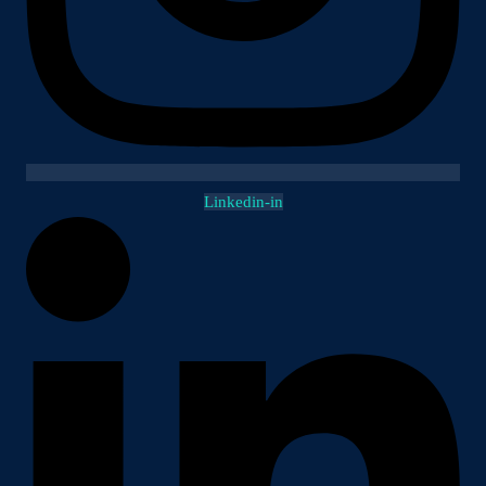
Linkedin-in