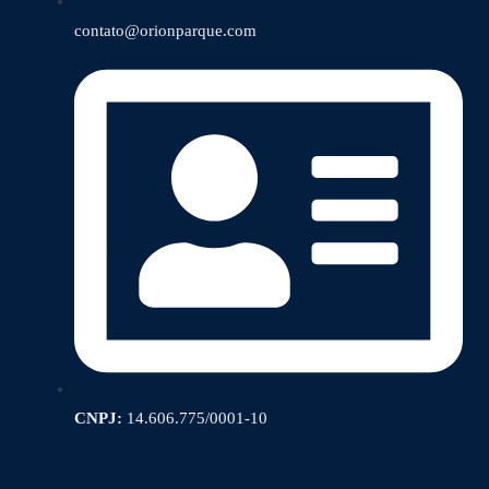
contato@orionparque.com
CNPJ:
14.606.775/0001-10