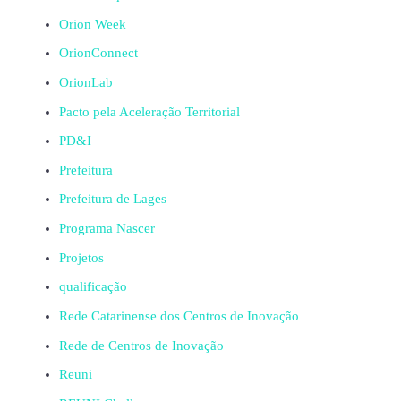
Orion Week
OrionConnect
OrionLab
Pacto pela Aceleração Territorial
PD&I
Prefeitura
Prefeitura de Lages
Programa Nascer
Projetos
qualificação
Rede Catarinense dos Centros de Inovação
Rede de Centros de Inovação
Reuni