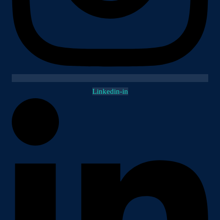
Linkedin-in