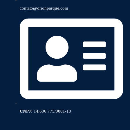
contato@orionparque.com
CNPJ:
14.606.775/0001-10