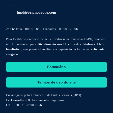
lgpd@orionparque.com
2° a 6° feira – 08:00-18:00h sábados – 08:00-12:00h
Para facilitar o exercício de seus direitos relacionados à LGPD, criamos
um
Formulário para Atendimento aos Direitos dos Titulares
. Ele é
facultativo
, mas permitirá avaliar sua requisição da forma mais
eficiente
e
segura
:
Formulário
Termos de uso do site
Encarregado pelo Tratamento de Dados Pessoais (DPO):
Lis Consultoria & Treinamento Empresarial
CNPJ: 18.571.987/0001-60