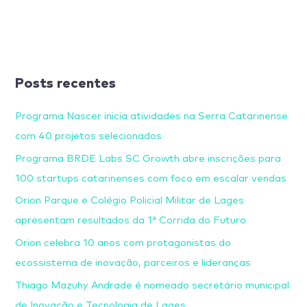
Posts recentes
Programa Nascer inicia atividades na Serra Catarinense
com 40 projetos selecionados
Programa BRDE Labs SC Growth abre inscrições para
100 startups catarinenses com foco em escalar vendas
Orion Parque e Colégio Policial Militar de Lages
apresentam resultados da 1ª Corrida do Futuro
Orion celebra 10 anos com protagonistas do
ecossistema de inovação, parceiros e lideranças
Thiago Mazuhy Andrade é nomeado secretário municipal
de Inovação e Tecnologia de Lages