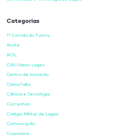
Categorias
1ª Corrida do Futuro
Acate
ACIL
CAV Udesc Lages
Centro de Inovação
ChimaTalks
Ciência e Tecnologia
Cocreation
Colégio Militar de Lages
Comunicação
Coworking