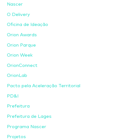
Nascer
O Delivery
Oficina de Ideação
Orion Awards
Orion Parque
Orion Week
OrionConnect
OrionLab
Pacto pela Aceleração Territorial
PD&I
Prefeitura
Prefeitura de Lages
Programa Nascer
Projetos