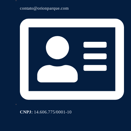
contato@orionparque.com
CNPJ:
14.606.775/0001-10