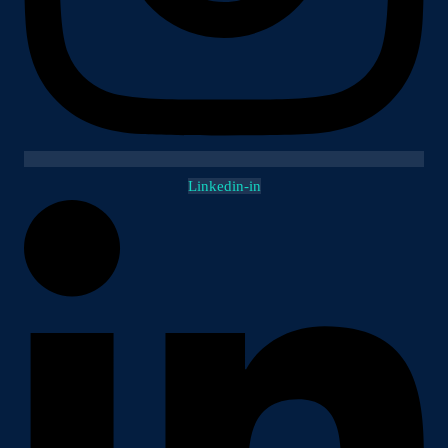
Linkedin-in