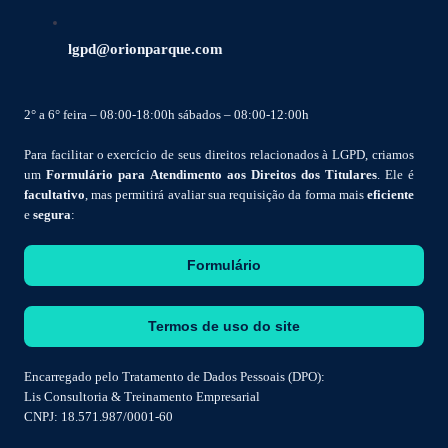
lgpd@orionparque.com
2° a 6° feira – 08:00-18:00h sábados – 08:00-12:00h
Para facilitar o exercício de seus direitos relacionados à LGPD, criamos
um
Formulário para Atendimento aos Direitos dos Titulares
. Ele é
facultativo
, mas permitirá avaliar sua requisição da forma mais
eficiente
e
segura
:
Formulário
Termos de uso do site
Encarregado pelo Tratamento de Dados Pessoais (DPO):
Lis Consultoria & Treinamento Empresarial
CNPJ: 18.571.987/0001-60