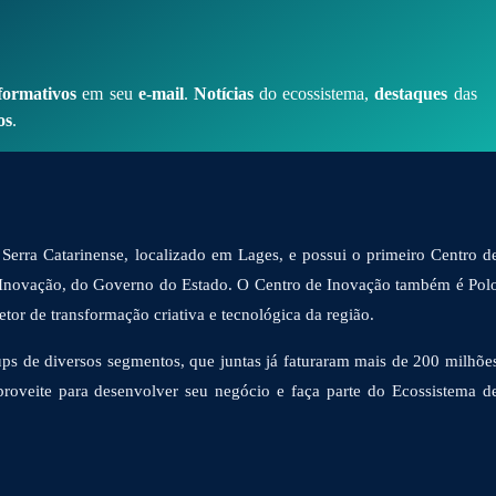
formativos
em seu
e-mail
.
Notícias
do ecossistema,
destaques
das
os
.
Serra Catarinense, localizado em Lages, e possui o primeiro Centro d
 Inovação, do Governo do Estado. O Centro de Inovação também é Pol
or de transformação criativa e tecnológica da região.
ps de diversos segmentos, que juntas já faturaram mais de 200 milhõe
proveite para desenvolver seu negócio e faça parte do Ecossistema d