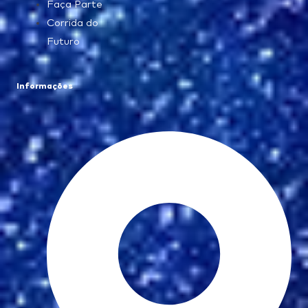
Faça Parte
Corrida do
Futuro
Informações