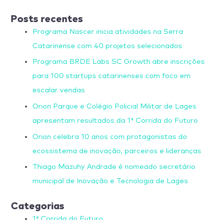
Posts recentes
Programa Nascer inicia atividades na Serra
Catarinense com 40 projetos selecionados
Programa BRDE Labs SC Growth abre inscrições
para 100 startups catarinenses com foco em
escalar vendas
Orion Parque e Colégio Policial Militar de Lages
apresentam resultados da 1ª Corrida do Futuro
Orion celebra 10 anos com protagonistas do
ecossistema de inovação, parceiros e lideranças
Thiago Mazuhy Andrade é nomeado secretário
municipal de Inovação e Tecnologia de Lages
Categorias
1ª Corrida do Futuro