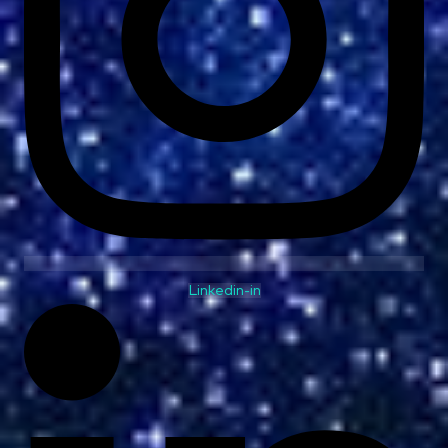
Linkedin-in