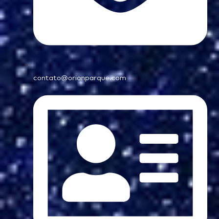
contato@orionparque.com