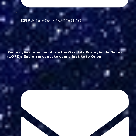
CNPJ:
14.606.775/0001-10
Requisições relacionadas à Lei Geral de Proteção de Dados
(LGPD)? Entre em contato com o Instituto Orion: