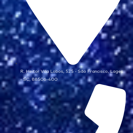
R. Heitor Villa Lobos, 525 - São Francisco, Lages
- SC, 88506-400