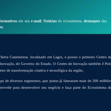
formativos
em seu
e-mail
.
Notícias
do ecossistema,
destaques
das
os
.
Serra Catarinense, localizado em Lages, e possui o primeiro Centro d
 Inovação, do Governo do Estado. O Centro de Inovação também é Pol
or de transformação criativa e tecnológica da região.
ps de diversos segmentos, que juntas já faturaram mais de 200 milhõe
proveite para desenvolver seu negócio e faça parte do Ecossistema d