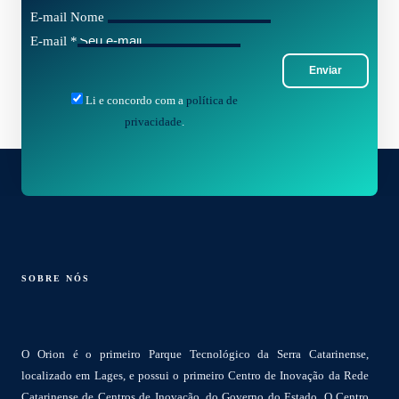
E-mail Nome
E-mail
*
Enviar
Li e concordo com a
política de
privacidade
.
SOBRE NÓS
O Orion é o primeiro Parque Tecnológico da Serra Catarinense,
localizado em Lages, e possui o primeiro Centro de Inovação da Rede
Catarinense de Centros de Inovação, do Governo do Estado. O Centro