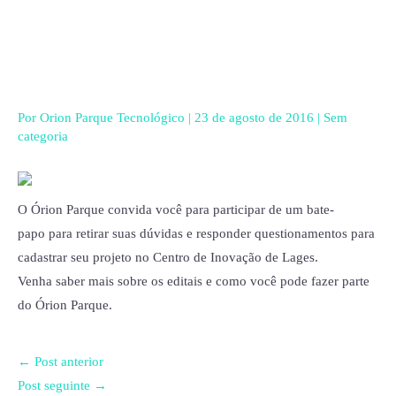
Ir
para
o
conteúdo
Por
Orion Parque Tecnológico
|
23 de agosto de 2016
|
Sem
categoria
O Órion Parque convida você para participar de um bate-
papo para retirar suas dúvidas e responder questionamentos para
cadastrar seu projeto no Centro de Inovação de Lages.
Venha saber mais sobre os editais e como você pode fazer parte
do Órion Parque.
←
Post anterior
Post seguinte
→