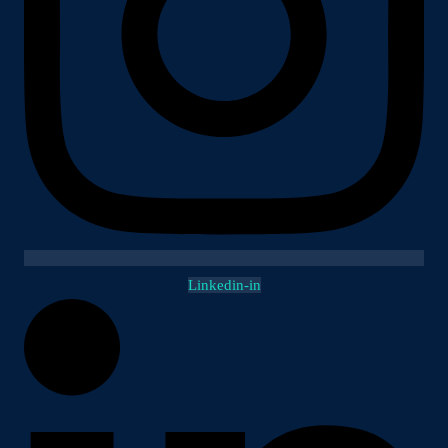
Linkedin-in