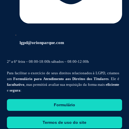
lgpd@orionparque.com
2° a 6° feira – 08:00-18:00h sábados – 08:00-12:00h
Para facilitar o exercício de seus direitos relacionados à LGPD, criamos
um
Formulário para Atendimento aos Direitos dos Titulares
. Ele é
facultativo
, mas permitirá avaliar sua requisição da forma mais
eficiente
e
segura
:
Formulário
Termos de uso do site