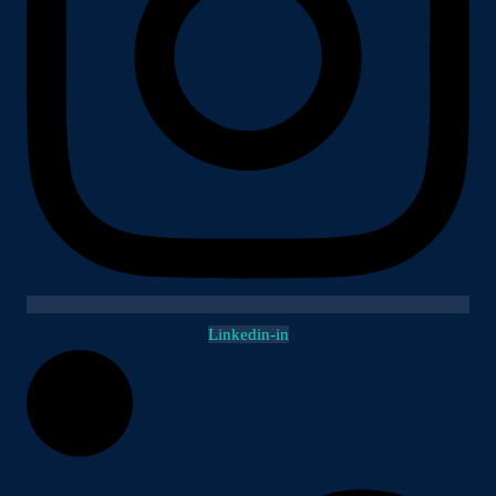
Linkedin-in