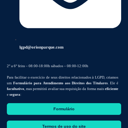
lgpd@orionparque.com
2° a 6° feira – 08:00-18:00h sábados – 08:00-12:00h
Para facilitar o exercício de seus direitos relacionados à LGPD, criamos
um
Formulário para Atendimento aos Direitos dos Titulares
. Ele é
facultativo
, mas permitirá avaliar sua requisição da forma mais
eficiente
e
segura
:
Formulário
Termos de uso do site