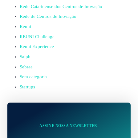
Rede Catarinense dos Centros de Inovação
Rede de Centros de Inovação
Reuni
REUNI Challenge
Reuni Experience
Saiph
Sebrae
Sem categoria
Startups
ASSINE NOSSA NEWSLETTER!