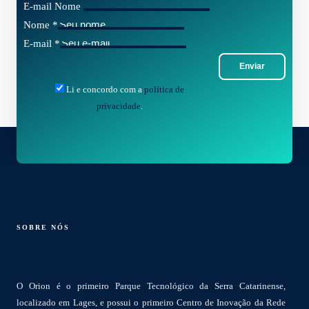
E-mail Nome
Nome
*
E-mail
*
Enviar
Li e concordo com a
política de
privacidade
.
SOBRE NÓS
O Orion é o primeiro Parque Tecnológico da Serra Catarinense,
localizado em Lages, e possui o primeiro Centro de Inovação da Rede