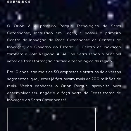
SOBRE NÓS
O Orion é o primeiro Parque Tecnológico da Serra
Catarinense, localizado em Lages, e possui o primeiro
Centro de Inovação da Rede Catarinense de Centros de
Inovação, do Governo do Estado. O Centro de Inovação
também é Polo Regional ACATE na Serra sendo o principal
vetor de transformação criativa e tecnológica da região.
Em 10 anos, são mais de 50 empresas e startups de diversos
segmentos, que juntas já faturaram mais de 200 milhões de
reais. Venha conhecer o Orion Parque, aproveite para
desenvolver seu negócio e faça parte do Ecossistema de
Inovação da Serra Catarinense!