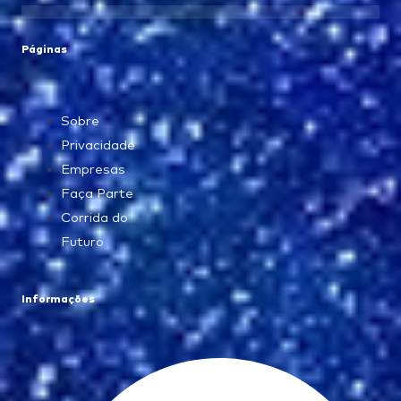
Páginas
Sobre
Privacidade
Empresas
Faça Parte
Corrida do
Futuro
Informações