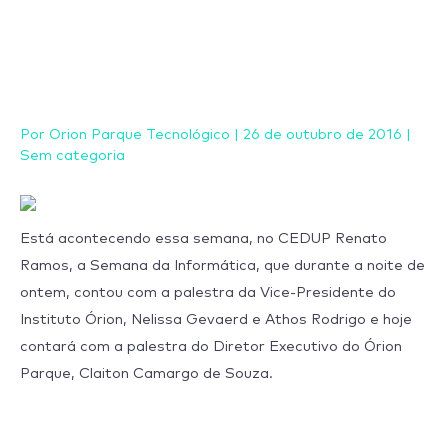
Ir
para
o
conteúdo
Por
Orion Parque Tecnológico
|
26 de outubro de 2016
|
Sem categoria
Está acontecendo essa semana, no CEDUP Renato
Ramos, a Semana da Informática, que durante a noite de
ontem, contou com a palestra da Vice-Presidente do
Instituto Órion, Nelissa Gevaerd e Athos Rodrigo e hoje
contará com a palestra do Diretor Executivo do Órion
Parque, Claiton Camargo de Souza.