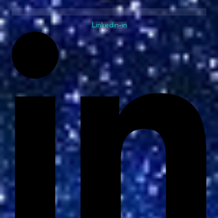
Linkedin-in