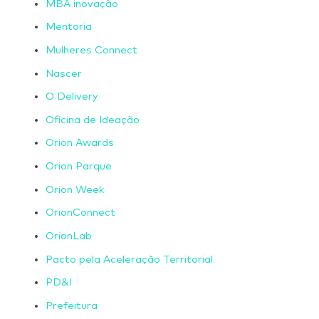
MBA inovação
Mentoria
Mulheres Connect
Nascer
O Delivery
Oficina de Ideação
Orion Awards
Orion Parque
Orion Week
OrionConnect
OrionLab
Pacto pela Aceleração Territorial
PD&I
Prefeitura