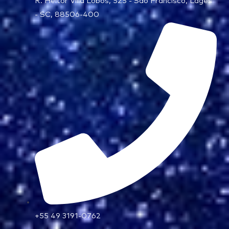
R. Heitor Villa Lobos, 525 - São Francisco, Lages
- SC, 88506-400
+55 49 3191-0762