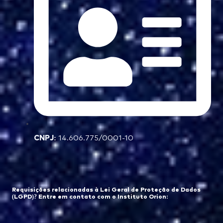
CNPJ:
14.606.775/0001-10
Requisições relacionadas à Lei Geral de Proteção de Dados
(LGPD)? Entre em contato com o Instituto Orion: