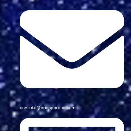
contato@orionparque.com