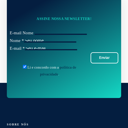
ASSINE NOSSA NEWSLETTER!
E-mail Nome
Nome
*
E-mail
*
Enviar
Li e concordo com a
política de
privacidade
.
SOBRE NÓS