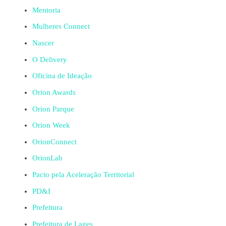
Mentoria
Mulheres Connect
Nascer
O Delivery
Oficina de Ideação
Orion Awards
Orion Parque
Orion Week
OrionConnect
OrionLab
Pacto pela Aceleração Territorial
PD&I
Prefeitura
Prefeitura de Lages