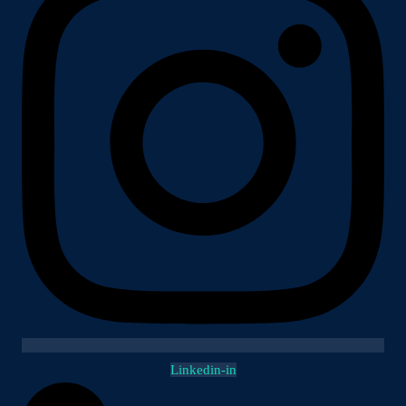
Linkedin-in