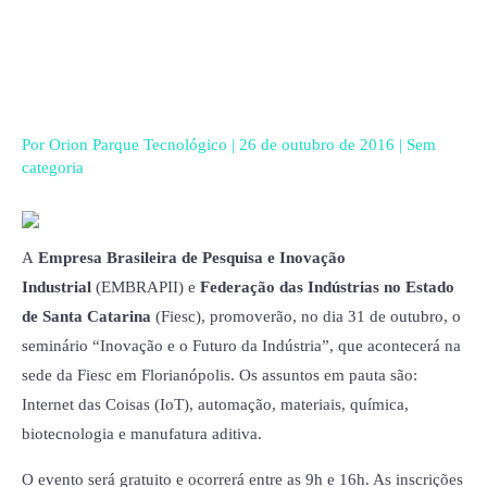
Ir
para
o
conteúdo
Por
Orion Parque Tecnológico
|
26 de outubro de 2016
|
Sem
categoria
A
Empresa Brasileira de Pesquisa e Inovação
Industrial
(EMBRAPII) e
Federação das Indústrias no Estado
de Santa Catarina
(Fiesc), promoverão, no dia 31 de outubro, o
seminário “Inovação e o Futuro da Indústria”, que acontecerá na
sede da Fiesc em Florianópolis. Os assuntos em pauta são:
Internet das Coisas (IoT), automação, materiais, química,
biotecnologia e manufatura aditiva.
O evento será gratuito e ocorrerá entre as 9h e 16h. As inscrições