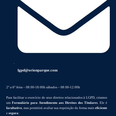
lgpd@orionparque.com
2° a 6° feira – 08:00-18:00h sábados – 08:00-12:00h
Para facilitar o exercício de seus direitos relacionados à LGPD, criamos
um
Formulário para Atendimento aos Direitos dos Titulares
. Ele é
facultativo
, mas permitirá avaliar sua requisição da forma mais
eficiente
e
segura
: