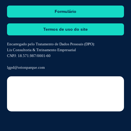
Formulário
Termos de uso do site
Encarregado pelo Tratamento de Dados Pessoais (DPO):
Lis Consultoria & Treinamento Empresarial
CNPJ: 18.571.987/0001-60
lgpd@orionparque.com