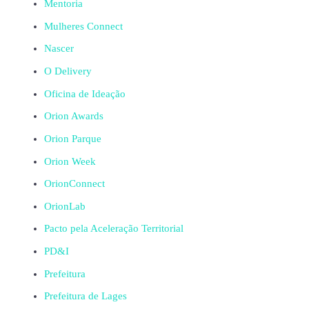
Mentoria
Mulheres Connect
Nascer
O Delivery
Oficina de Ideação
Orion Awards
Orion Parque
Orion Week
OrionConnect
OrionLab
Pacto pela Aceleração Territorial
PD&I
Prefeitura
Prefeitura de Lages