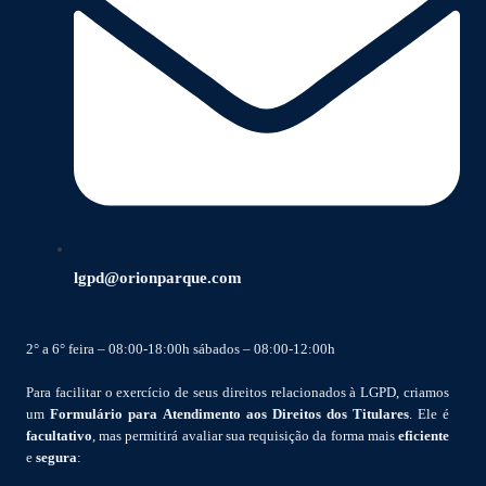
lgpd@orionparque.com
2° a 6° feira – 08:00-18:00h sábados – 08:00-12:00h
Para facilitar o exercício de seus direitos relacionados à LGPD, criamos
um
Formulário para Atendimento aos Direitos dos Titulares
. Ele é
facultativo
, mas permitirá avaliar sua requisição da forma mais
eficiente
e
segura
: