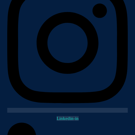
Linkedin-in