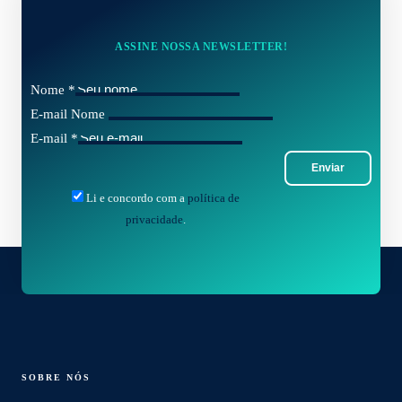
ASSINE NOSSA NEWSLETTER!
Nome
*
E-mail Nome
E-mail
*
Enviar
Li e concordo com a
política de
privacidade
.
SOBRE NÓS