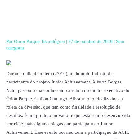
Ir
para
o
conteúdo
Por
Orion Parque Tecnológico
|
27 de outubro de 2016
|
Sem
categoria
Durante o dia de ontem (27/10), o aluno do Industrial e
participante do projeto Junior Achievement, Alisson Borges
Neto, passou o dia conhecendo a rotina do diretor executivo do
Órion Parque, Claiton Camargo. Alisson foi o idealizador da
roleta da diversão, que tem como finalidade a resolução de
desafios. É um produto inovador e que está sendo desenvolvido
por ele e mais alguns colegas que participam do Junior
Achievement. Esse evento ocorreu com a participação da ACIL