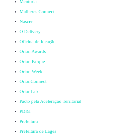
Mentoria
Mulheres Connect
Nascer
O Delivery
Oficina de Ideação
Orion Awards
Orion Parque
Orion Week
OrionConnect
OrionLab
Pacto pela Aceleração Territorial
PD&I
Prefeitura
Prefeitura de Lages