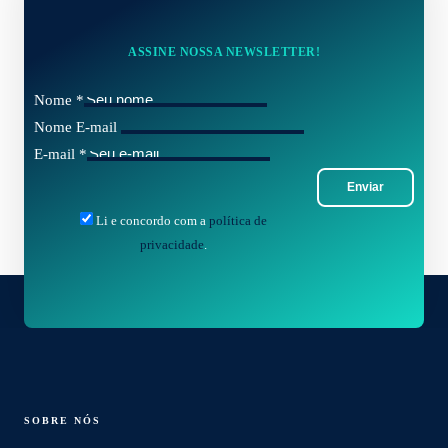
ASSINE NOSSA NEWSLETTER!
Nome
*
Nome E-mail
E-mail
*
Enviar
Li e concordo com a
política de
privacidade
.
SOBRE NÓS