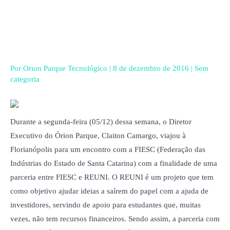
Ir
para
o
conteúdo
Por
Orion Parque Tecnológico
|
8 de dezembro de 2016
|
Sem
categoria
Durante a segunda-feira (05/12) dessa semana, o Diretor
Executivo do Órion Parque, Claiton Camargo, viajou à
Florianópolis para um encontro com a FIESC (Federação das
Indústrias do Estado de Santa Catarina) com a finalidade de uma
parceria entre FIESC e REUNI. O REUNI é um projeto que tem
como objetivo ajudar ideias a saírem do papel com a ajuda de
investidores, servindo de apoio para estudantes que, muitas
vezes, não tem recursos financeiros. Sendo assim, a parceria com