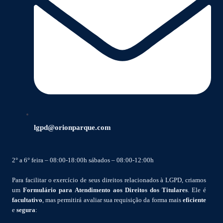
lgpd@orionparque.com
2° a 6° feira – 08:00-18:00h sábados – 08:00-12:00h
Para facilitar o exercício de seus direitos relacionados à LGPD, criamos
um
Formulário para Atendimento aos Direitos dos Titulares
. Ele é
facultativo
, mas permitirá avaliar sua requisição da forma mais
eficiente
e
segura
: