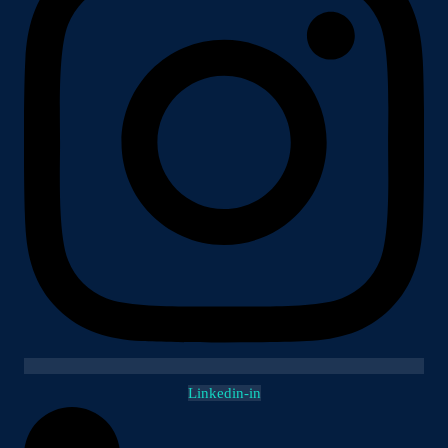
Linkedin-in