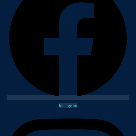
Instagram