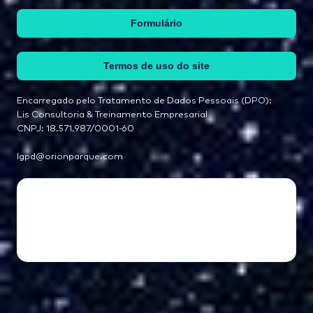
Formulário
Termos de uso do site
Encarregado pelo Tratamento de Dados Pessoais (DPO):
Lis Consultoria & Treinamento Empresarial
CNPJ: 18.571.987/0001-60
lgpd@orionparque.com