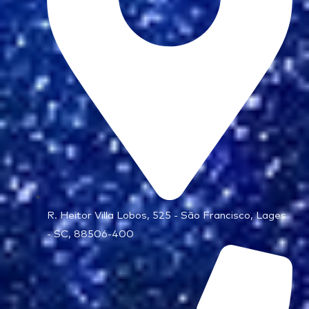
R. Heitor Villa Lobos, 525 - São Francisco, Lages
- SC, 88506-400