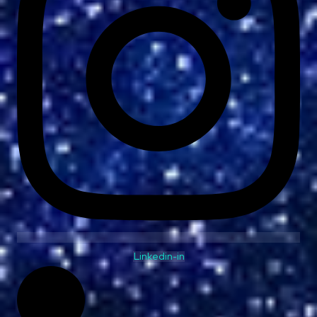
Linkedin-in