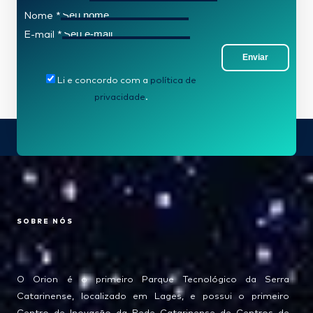
Nome
*
E-mail
*
Enviar
Li e concordo com a
política de
privacidade
.
SOBRE NÓS
O Orion é o primeiro Parque Tecnológico da Serra
Catarinense, localizado em Lages, e possui o primeiro