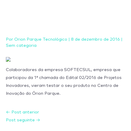
Ir
para
o
conteúdo
Por
Orion Parque Tecnológico
|
8 de dezembro de 2016
|
Sem categoria
Colaboradores da empresa SOFTECSUL, empresa que
participou da 1ª chamada do Edital 02/2016 de Projetos
Inovadores, vieram testar o seu produto no Centro de
Inovação do Órion Parque.
←
Post anterior
Post seguinte
→