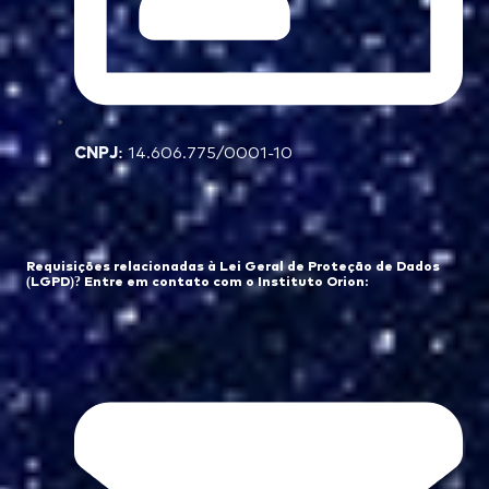
CNPJ:
14.606.775/0001-10
Requisições relacionadas à Lei Geral de Proteção de Dados
(LGPD)? Entre em contato com o Instituto Orion: