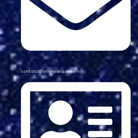
contato@orionparque.com