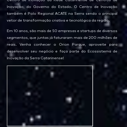
Centro de Inovação da Rede Catarinense de Centros de
Inovação, do Governo do Estado. O Centro de Inovação
também é Polo Regional ACATE na Serra sendo o principal
vetor de transformação criativa e tecnológica da região.
Em 10 anos, são mais de 50 empresas e startups de diversos
segmentos, que juntas já faturaram mais de 200 milhões de
reais. Venha conhecer o Orion Parque, aproveite para
desenvolver seu negócio e faça parte do Ecossistema de
Inovação da Serra Catarinense!