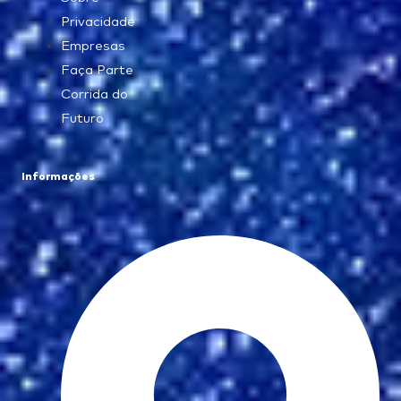
Privacidade
Empresas
Faça Parte
Corrida do
Futuro
Informações