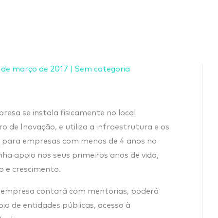
 de março de 2017
|
Sem categoria
resa se instala fisicamente no local
 de Inovação, e utiliza a infraestrutura e os
ado para empresas com menos de 4 anos no
ha apoio nos seus primeiros anos de vida,
o e crescimento.
a empresa contará com mentorias, poderá
poio de entidades públicas, acesso à