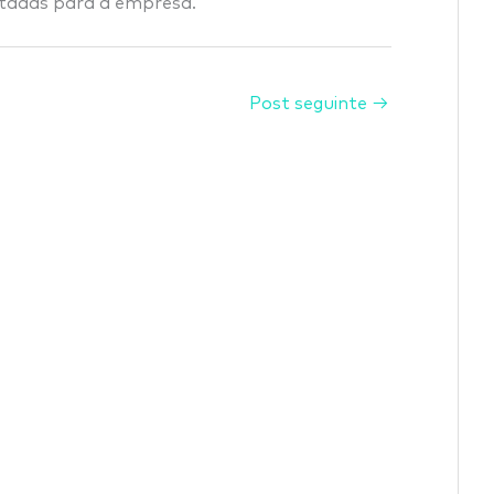
ltadas para a empresa.
Post seguinte
→