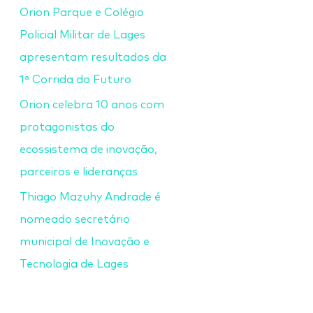
Orion Parque e Colégio
Policial Militar de Lages
apresentam resultados da
1ª Corrida do Futuro
Orion celebra 10 anos com
protagonistas do
ecossistema de inovação,
parceiros e lideranças
Thiago Mazuhy Andrade é
nomeado secretário
municipal de Inovação e
Tecnologia de Lages