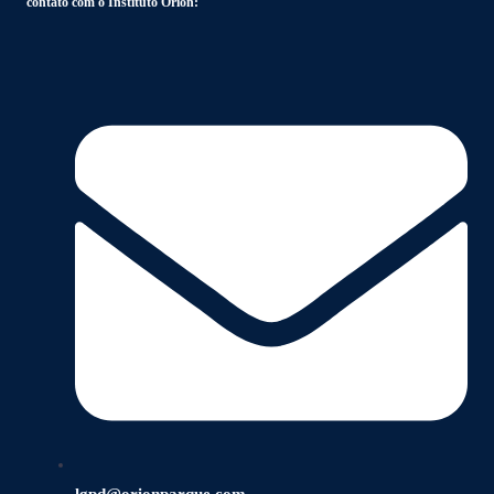
contato com o Instituto Orion:
lgpd@orionparque.com