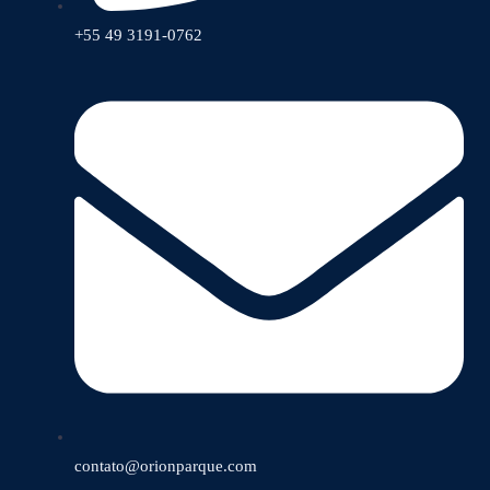
+55 49 3191-0762
contato@orionparque.com