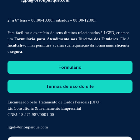
2° a 6° feira – 08:00-18:00h sábados – 08:00-12:00h
Para facilitar o exercício de seus direitos relacionados à LGPD, criamos
um
Formulário para Atendimento aos Direitos dos Titulares
. Ele é
facultativo
, mas permitirá avaliar sua requisição da forma mais
eficiente
e
segura
:
Formulário
Termos de uso do site
Encarregado pelo Tratamento de Dados Pessoais (DPO):
Lis Consultoria & Treinamento Empresarial
CNPJ: 18.571.987/0001-60
lgpd@orionparque.com