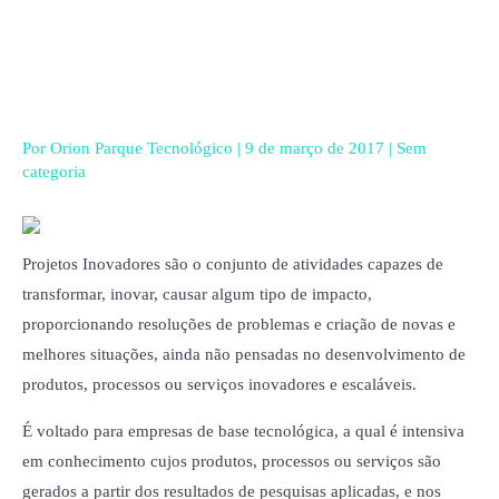
Ir
para
o
conteúdo
Por
Orion Parque Tecnológico
|
9 de março de 2017
|
Sem
categoria
Projetos Inovadores são o conjunto de atividades capazes de
transformar, inovar, causar algum tipo de impacto,
proporcionando resoluções de problemas e criação de novas e
melhores situações, ainda não pensadas no desenvolvimento de
produtos, processos ou serviços inovadores e escaláveis.
É voltado para empresas de base tecnológica, a qual é intensiva
em conhecimento cujos produtos, processos ou serviços são
gerados a partir dos resultados de pesquisas aplicadas, e nos