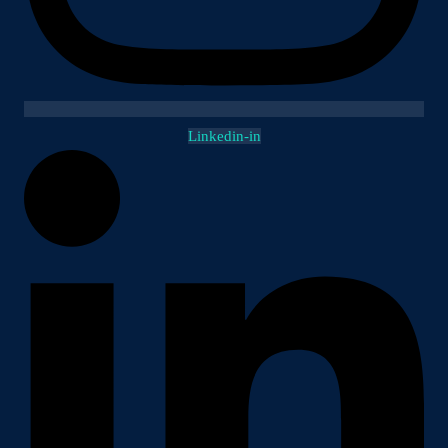
Linkedin-in