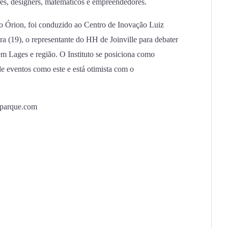
res, designers, matemáticos e empreendedores.
uto Órion, foi conduzido ao Centro de Inovação Luiz
ira (19), o representante do HH de Joinville para debater
em Lages e região. O Instituto se posiciona como
e eventos como este e está otimista com o
nparque.com