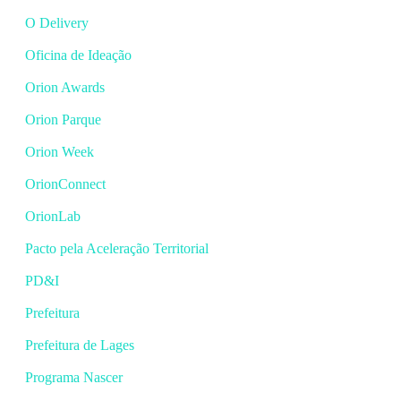
O Delivery
Oficina de Ideação
Orion Awards
Orion Parque
Orion Week
OrionConnect
OrionLab
Pacto pela Aceleração Territorial
PD&I
Prefeitura
Prefeitura de Lages
Programa Nascer