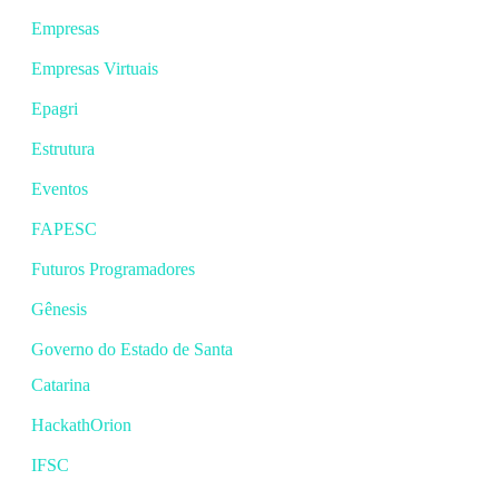
Empresas
Empresas Virtuais
Epagri
Estrutura
Eventos
FAPESC
Futuros Programadores
Gênesis
Governo do Estado de Santa
Catarina
HackathOrion
IFSC