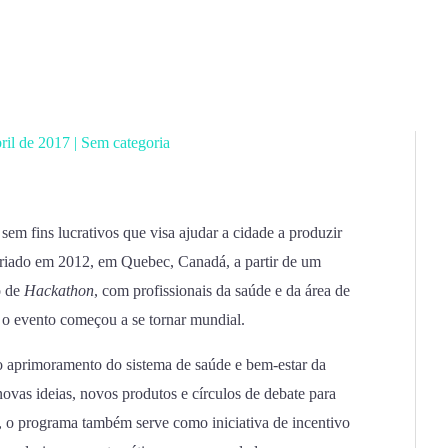
bril de 2017
|
Sem categoria
m fins lucrativos que visa ajudar a cidade a produzir
 criado em 2012, em Quebec, Canadá, a partir de um
o de
Hackathon
, com profissionais da saúde e da área de
, o evento começou a se tornar mundial.
o aprimoramento do sistema de saúde e bem-estar da
novas ideias, novos produtos e círculos de debate para
o, o programa também serve como iniciativa de incentivo