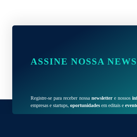
ASSINE NOSSA NEW
Registre-se para receber nossa
newsletter
e nossos
in
empresas e startups,
oportunidades
em editais e
event