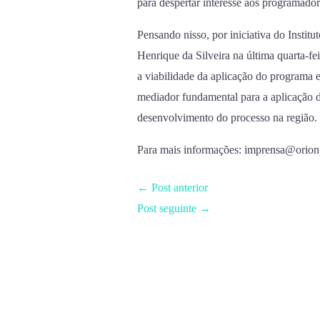
para despertar interesse aos programado
Pensando nisso, por iniciativa do Instit
Henrique da Silveira na última quarta-fe
a viabilidade da aplicação do programa 
mediador fundamental para a aplicação d
desenvolvimento do processo na região.
Para mais informações: imprensa@orio
←
Post anterior
Post seguinte
→