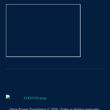
Orion Parque Tecnológico © 2026 | Todos os direitos reservados.