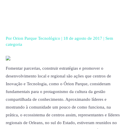
Ir
para
o
conteúdo
Por
Orion Parque Tecnológico
|
18 de agosto de 2017
|
Sem
categoria
Fomentar parcerias, construir estratégias e promover o
desenvolvimento local e regional são ações que centros de
Inovação e Tecnologia, como o Órion Parque, consideram
fundamentais para o protagonismo da cultura da gestão
compartilhada de conhecimento. Aproximando líderes e
mostrando à comunidade um pouco de como funciona, na
prática, o ecossistema de centros assim, representantes e líderes
regionais de Orleans, no sul do Estado, estiveram reunidos no