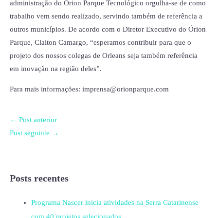
administração do Órion Parque Tecnológico orgulha-se de como
trabalho vem sendo realizado, servindo também de referência a
outros municípios. De acordo com o Diretor Executivo do Órion
Parque, Claiton Camargo, “esperamos contribuir para que o
projeto dos nossos colegas de Orleans seja também referência
em inovação na região deles”.
Para mais informações: imprensa@orionparque.com
←
Post anterior
Post seguinte
→
Posts recentes
Programa Nascer inicia atividades na Serra Catarinense
com 40 projetos selecionados