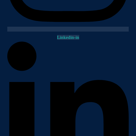
Linkedin-in