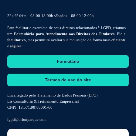
2° a 6° feira – 08:00-18:00h sábados – 08:00-12:00h
Para facilitar o exercício de seus direitos relacionados à LGPD, criamos
um
Formulário para Atendimento aos Direitos dos Titulares
. Ele é
facultativo
, mas permitirá avaliar sua requisição da forma mais
eficiente
e
segura
:
Formulário
Termos de uso do site
Encarregado pelo Tratamento de Dados Pessoais (DPO):
Lis Consultoria & Treinamento Empresarial
CNPJ: 18.571.987/0001-60
lgpd@orionparque.com