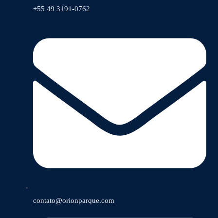
+55 49 3191-0762
contato@orionparque.com