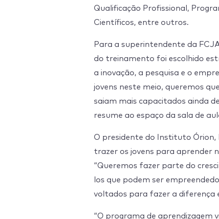
Qualificação Profissional, Progr
Científicos, entre outros.
Para a superintendente da FCJA,
do treinamento foi escolhido es
a inovação, a pesquisa e o empr
jovens neste meio, queremos que
saiam mais capacitados ainda de
resume ao espaço da sala de aul
O presidente do Instituto Órion
trazer os jovens para aprender n
“Queremos fazer parte do cresci
los que podem ser empreendedor
voltados para fazer a diferença 
“O programa de aprendizagem vis