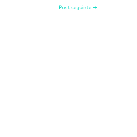
Post seguinte
→