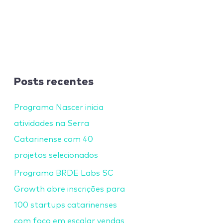
Posts recentes
Programa Nascer inicia
atividades na Serra
Catarinense com 40
projetos selecionados
Programa BRDE Labs SC
Growth abre inscrições para
100 startups catarinenses
com foco em escalar vendas