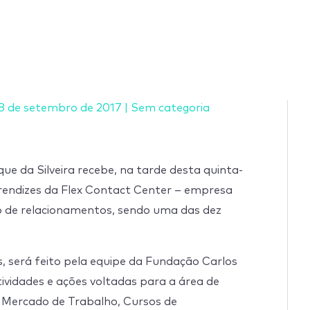
8 de setembro de 2017
|
Sem categoria
ue da Silveira recebe, na tarde desta quinta-
prendizes da Flex Contact Center – empresa
 de relacionamentos, sendo uma das dez
, será feito pela equipe da Fundação Carlos
ividades e ações voltadas para a área de
o Mercado de Trabalho, Cursos de