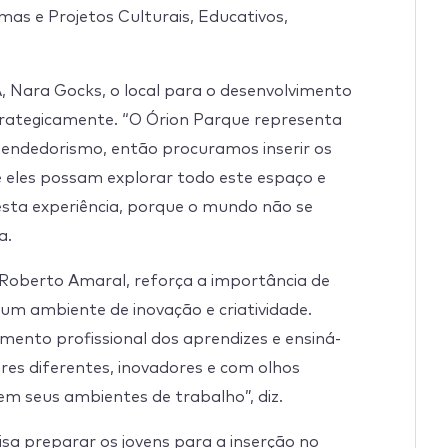
amas e Projetos Culturais, Educativos,
 Nara Gocks, o local para o desenvolvimento
trategicamente. “O Órion Parque representa
eendedorismo, então procuramos inserir os
 eles possam explorar todo este espaço e
sta experiência, porque o mundo não se
a.
, Roberto Amaral, reforça a importância de
um ambiente de inovação e criatividade.
mento profissional dos aprendizes e ensiná-
es diferentes, inovadores e com olhos
em seus ambientes de trabalho”, diz.
a preparar os jovens para a inserção no