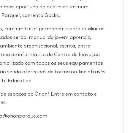
a mais oportuno do que inseri-los num
 Parque”, comenta Gocks.
s, com um tutor permanente para auxiliar os
acados serão: manual do jovem aprendiz,
ambiente organizacional, escrita, entre
tório de informática do Centro de Inovação
isponibilizado com todos os seus equipamentos
tão sendo oferecidas de forma on-line através
ite Education.
 de espaços do Órion? Entre em contato e
08.
nsa@orionparque.com