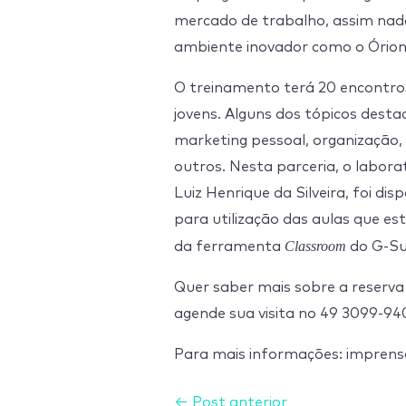
mercado de trabalho, assim nad
ambiente inovador como o Órion
O treinamento terá 20 encontro
jovens. Alguns dos tópicos dest
marketing pessoal, organização, 
outros. Nesta parceria, o labora
Luiz Henrique da Silveira, foi d
para utilização das aulas que es
Classroom
da ferramenta
do G-Su
Quer saber mais sobre a reserva
agende sua visita no 49 3099-94
Para mais informações: impre
←
Post anterior