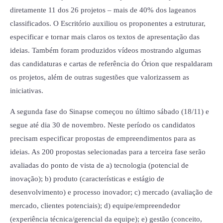
diretamente 11 dos 26 projetos – mais de 40% dos lageanos
classificados. O Escritório auxiliou os proponentes a estruturar,
especificar e tornar mais claros os textos de apresentação das
ideias. Também foram produzidos vídeos mostrando algumas
das candidaturas e cartas de referência do Órion que respaldaram
os projetos, além de outras sugestões que valorizassem as
iniciativas.
A segunda fase do Sinapse começou no último sábado (18/11) e
segue até dia 30 de novembro. Neste período os candidatos
precisam especificar propostas de empreendimentos para as
ideias. As 200 propostas selecionadas para a terceira fase serão
avaliadas do ponto de vista de a) tecnologia (potencial de
inovação); b) produto (características e estágio de
desenvolvimento) e processo inovador; c) mercado (avaliação de
mercado, clientes potenciais); d) equipe/empreendedor
(experiência técnica/gerencial da equipe); e) gestão (conceito,