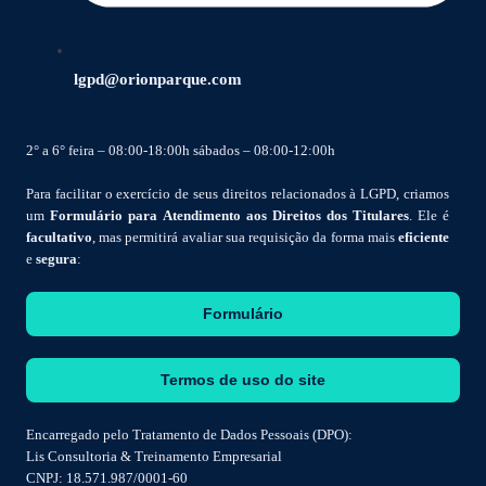
lgpd@orionparque.com
2° a 6° feira – 08:00-18:00h sábados – 08:00-12:00h
Para facilitar o exercício de seus direitos relacionados à LGPD, criamos
um
Formulário para Atendimento aos Direitos dos Titulares
. Ele é
facultativo
, mas permitirá avaliar sua requisição da forma mais
eficiente
e
segura
:
Formulário
Termos de uso do site
Encarregado pelo Tratamento de Dados Pessoais (DPO):
Lis Consultoria & Treinamento Empresarial
CNPJ: 18.571.987/0001-60