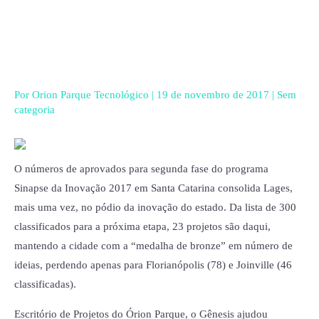
Ir
para
o
conteúdo
Por
Orion Parque Tecnológico
|
19 de novembro de 2017
|
Sem
categoria
O números de aprovados para segunda fase do programa
Sinapse da Inovação 2017 em Santa Catarina consolida Lages,
mais uma vez, no pódio da inovação do estado. Da lista de 300
classificados para a próxima etapa, 23 projetos são daqui,
mantendo a cidade com a “medalha de bronze” em número de
ideias, perdendo apenas para Florianópolis (78) e Joinville (46
classificadas).
Escritório de Projetos do Órion Parque, o Gênesis ajudou