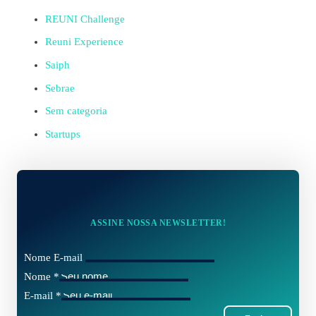
REUNI Challenge
Reuni Experience
Saiph
Sebrae
Sem categoria
Startups
ASSINE NOSSA NEWSLETTER!
Nome E-mail
Nome
*
E-mail
*