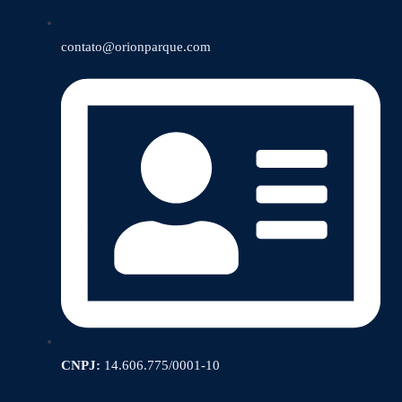
contato@orionparque.com
CNPJ:
14.606.775/0001-10