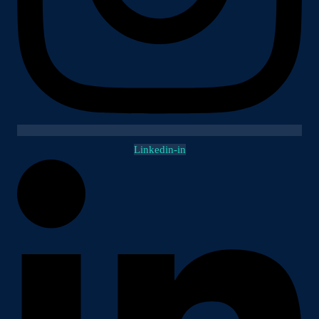
Linkedin-in