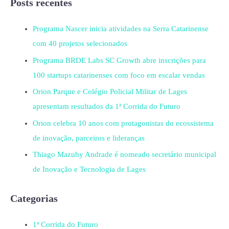
Posts recentes
Programa Nascer inicia atividades na Serra Catarinense
com 40 projetos selecionados
Programa BRDE Labs SC Growth abre inscrições para
100 startups catarinenses com foco em escalar vendas
Orion Parque e Colégio Policial Militar de Lages
apresentam resultados da 1ª Corrida do Futuro
Orion celebra 10 anos com protagonistas do ecossistema
de inovação, parceiros e lideranças
Thiago Mazuhy Andrade é nomeado secretário municipal
de Inovação e Tecnologia de Lages
Categorias
1ª Corrida do Futuro