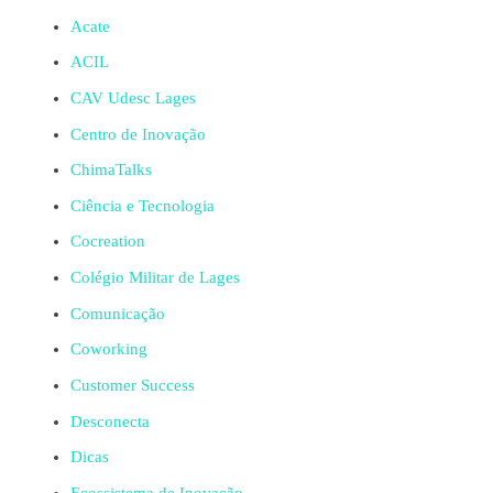
Acate
ACIL
CAV Udesc Lages
Centro de Inovação
ChimaTalks
Ciência e Tecnologia
Cocreation
Colégio Militar de Lages
Comunicação
Coworking
Customer Success
Desconecta
Dicas
Ecossistema de Inovação