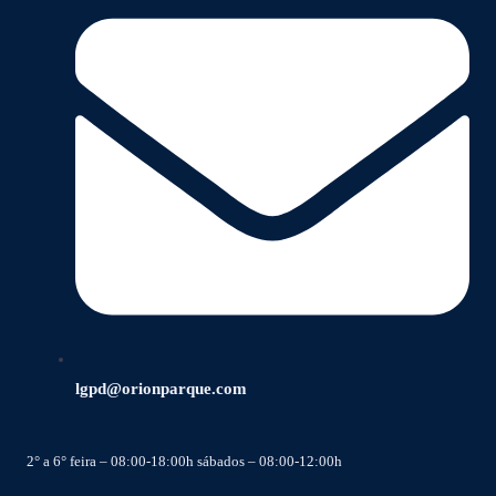
lgpd@orionparque.com
2° a 6° feira – 08:00-18:00h sábados – 08:00-12:00h