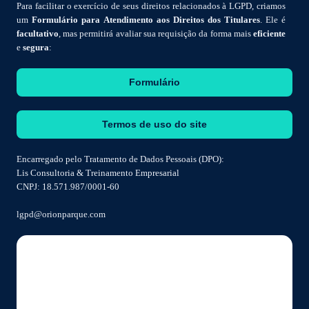
Para facilitar o exercício de seus direitos relacionados à LGPD, criamos
um
Formulário para Atendimento aos Direitos dos Titulares
. Ele é
facultativo
, mas permitirá avaliar sua requisição da forma mais
eficiente
e
segura
:
Formulário
Termos de uso do site
Encarregado pelo Tratamento de Dados Pessoais (DPO):
Lis Consultoria & Treinamento Empresarial
CNPJ: 18.571.987/0001-60
lgpd@orionparque.com