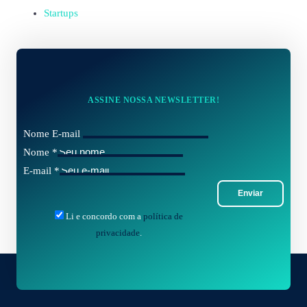
Startups
ASSINE NOSSA NEWSLETTER!
Nome E-mail
Nome
*
E-mail
*
Enviar
Li e concordo com a
política de
privacidade
.