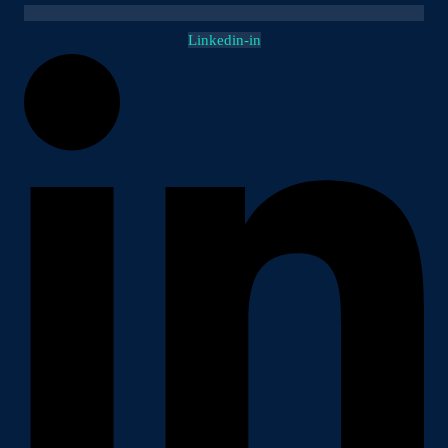
Linkedin-in