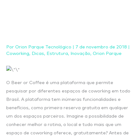
Ir
para
o
conteúdo
Por
Orion Parque Tecnológico
|
7 de novembro de 2018
|
Coworking
,
Dicas
,
Estrutura
,
Inovação
,
Orion Parque
O Beer or Coffee é uma plataforma que permite
pesquisar por diferentes espaços de coworking em todo
Brasil. A plataforma tem inúmeras funcionalidades e
benefícios, como primeira reserva gratuita em qualquer
um dos espaços parceiros. Imagine a possibilidade de
conhecer melhor a rotina, o local e tudo mais que um
espaço de coworking oferece, gratuitamente? Antes de