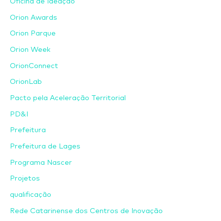
Oficina de Ideação
Orion Awards
Orion Parque
Orion Week
OrionConnect
OrionLab
Pacto pela Aceleração Territorial
PD&I
Prefeitura
Prefeitura de Lages
Programa Nascer
Projetos
qualificação
Rede Catarinense dos Centros de Inovação