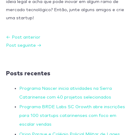
ideia legal e acha que pode inovar em algum ramo de
mercado tecnológico? Então, junte alguns amigos e crie
uma startup!
←
Post anterior
Post seguinte
→
Posts recentes
Programa Nascer inicia atividades na Serra
Catarinense com 40 projetos selecionados
Programa BRDE Labs SC Growth abre inscrições
para 100 startups catarinenses com foco em
escalar vendas
Orion Parque e Colégio Policial Militar de Lages