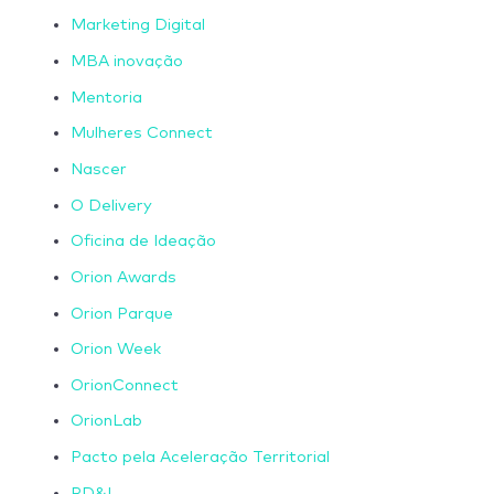
Marketing Digital
MBA inovação
Mentoria
Mulheres Connect
Nascer
O Delivery
Oficina de Ideação
Orion Awards
Orion Parque
Orion Week
OrionConnect
OrionLab
Pacto pela Aceleração Territorial
PD&I