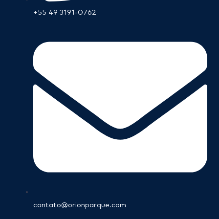
+55 49 3191-0762
contato@orionparque.com