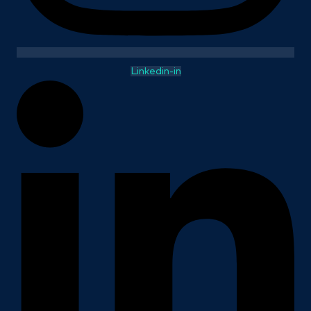
Linkedin-in