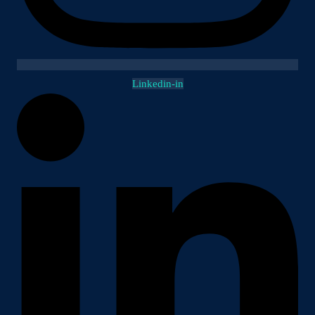
Linkedin-in