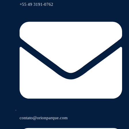
+55 49 3191-0762
contato@orionparque.com