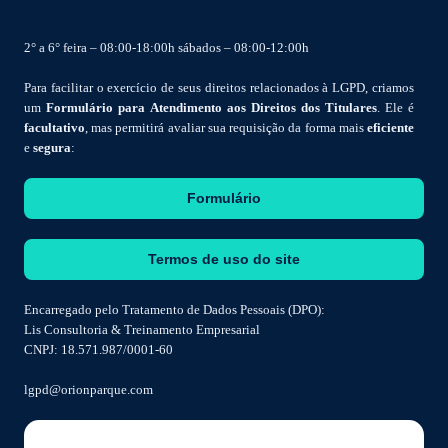
2° a 6° feira – 08:00-18:00h sábados – 08:00-12:00h
Para facilitar o exercício de seus direitos relacionados à LGPD, criamos
um
Formulário para Atendimento aos Direitos dos Titulares
. Ele é
facultativo
, mas permitirá avaliar sua requisição da forma mais
eficiente
e
segura
:
Formulário
Termos de uso do site
Encarregado pelo Tratamento de Dados Pessoais (DPO):
Lis Consultoria & Treinamento Empresarial
CNPJ: 18.571.987/0001-60
lgpd@orionparque.com