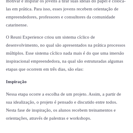
motivar e inspirar os jovens a tirar suas ideias do papel e colocá-
las em prática. Para isso, esses jovens recebem orientação de
empreendedores, professores e consultores da comunidade
catarinense.
O Reuni Experience criou um sistema cíclico de
desenvolvimento, no qual são apresentados na prática processos
múltiplos. Esse sistema cíclico nada mais é do que uma imersão
inspiracional empreendedora, na qual são estruturadas algumas
etapas que ocorrem em três dias, são elas:
Inspiração
Nessa etapa ocorre a escolha de um projeto. Assim, a partir de
sua idealização, o projeto é pensado e discutido entre todos.
Nesta fase de inspiração, os alunos recebem treinamentos e
orientações, através de palestras e workshops.