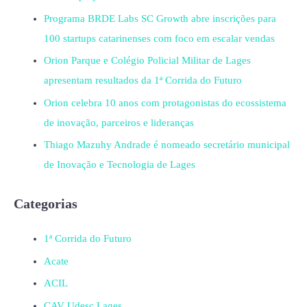
Programa BRDE Labs SC Growth abre inscrições para
100 startups catarinenses com foco em escalar vendas
Orion Parque e Colégio Policial Militar de Lages
apresentam resultados da 1ª Corrida do Futuro
Orion celebra 10 anos com protagonistas do ecossistema
de inovação, parceiros e lideranças
Thiago Mazuhy Andrade é nomeado secretário municipal
de Inovação e Tecnologia de Lages
Categorias
1ª Corrida do Futuro
Acate
ACIL
CAV Udesc Lages