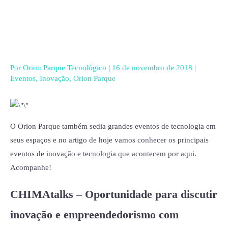
Ir
para
o
conteúdo
Por
Orion Parque Tecnológico
|
16 de novembro de 2018
|
Eventos
,
Inovação
,
Orion Parque
O Orion Parque também sedia grandes eventos de tecnologia em
seus espaços e no artigo de hoje vamos conhecer os principais
eventos de inovação e tecnologia que acontecem por aqui.
Acompanhe!
CHIMAtalks – Oportunidade para discutir
inovação e empreendedorismo com