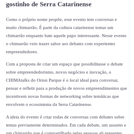
gostinho de Serra Catarinense
Como o próprio nome propõe, esse evento tem conversas e
muito chimarrão. É parte da cultura catarinense tomar um
chimarrão enquanto bate aquele papo interessante. Nesse evento
o chimarrão veio trazer sabor aos debates com experientes
empreendedores.
Com a proposta de criar um espaço que possibilitasse o debate
sobre empreendedorismo, novos negócios e inovação, o
CHIMAtalks do Orion Parque é o local ideal para conversar,
pensar e refletir para a produção de novos empreendimentos que
incentivem novas formas de networking sobre temáticas que
envolvem o ecossistema da Serra Catarinense.
A ideia do evento é criar rodas de conversas com debates sobre
temas previamente determinados. Em cada debate, um assunto e
um chimarrão que é compartilhado pelas pessoas ali presentes.