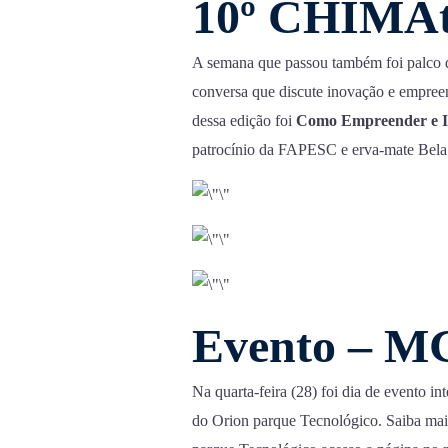
10º CHIMAt
A semana que passou também foi palco 
conversa que discute inovação e empre
dessa edição foi
Como Empreender e I
patrocínio da FAPESC e erva-mate Bela 
Evento – 
Na quarta-feira (28) foi dia de evento 
do Orion parque Tecnológico. Saiba mais