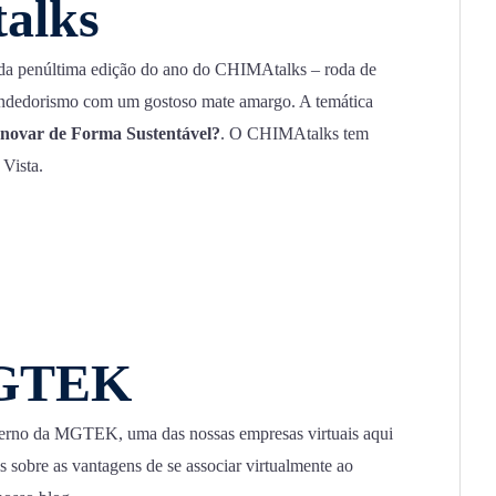
alks
da penúltima edição do ano do CHIMAtalks – roda de
endedorismo com um gostoso mate amargo. A temática
novar de Forma Sustentável?
. O CHIMAtalks tem
Vista.
MGTEK
interno da MGTEK, uma das nossas empresas virtuais aqui
 sobre as vantagens de se associar virtualmente ao