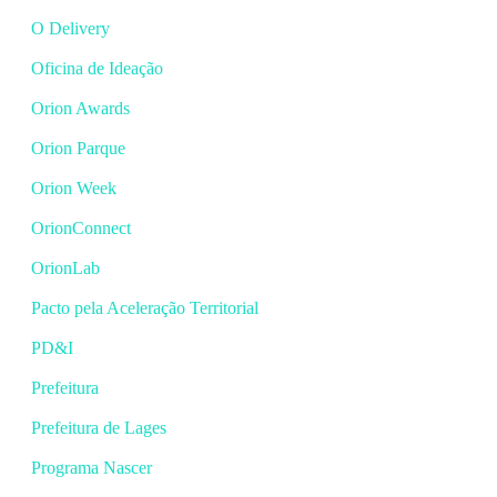
O Delivery
Oficina de Ideação
Orion Awards
Orion Parque
Orion Week
OrionConnect
OrionLab
Pacto pela Aceleração Territorial
PD&I
Prefeitura
Prefeitura de Lages
Programa Nascer