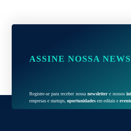
ASSINE NOSSA NEW
Registre-se para receber nossa
newsletter
e nossos
in
empresas e startups,
oportunidades
em editais e
event