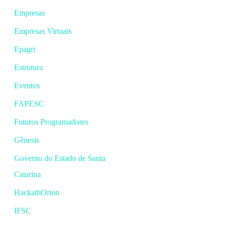
Empresas
Empresas Virtuais
Epagri
Estrutura
Eventos
FAPESC
Futuros Programadores
Gênesis
Governo do Estado de Santa
Catarina
HackathOrion
IFSC