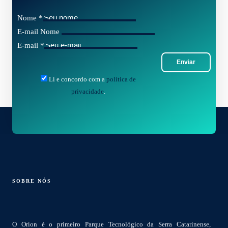
Nome
*
E-mail Nome
E-mail
*
Enviar
Li e concordo com a
política de
privacidade
.
SOBRE NÓS
O Orion é o primeiro Parque Tecnológico da Serra Catarinense,