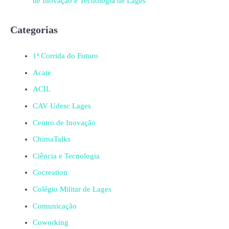
de Inovação e Tecnologia de Lages
Categorias
1ª Corrida do Futuro
Acate
ACIL
CAV Udesc Lages
Centro de Inovação
ChimaTalks
Ciência e Tecnologia
Cocreation
Colégio Militar de Lages
Comunicação
Coworking