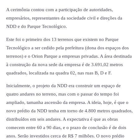
A cerimônia contou com a participação de autoridades,
empresários, representantes da sociedade civil e direções da
NDD e do Parque Tecnológico.
Este foi o primeiro dos 13 terrenos que existem no Parque
Tecnológico a ser cedido pela prefeitura (dona dos espaços dos
terrenos) e o Orion Parque a empresas privadas. A área destinada
à construção da nova sede da empresa é de 3.691,02 metros
quadrados, localizada na quadra 02, nas ruas B, D e F.
Inicialmente, o projeto da NDD era construir um espaço de
quatro andares no terreno, mas com o passar do tempo foi
ampliado, tamanha ascensão da empresa. A ideia, hoje, é que o
novo prédio da NDD tenha em torno de 4.800 metros quadrados,
distribuídos em seis andares. A expectativa é que as obras
comecem entre 60 a 90 dias, e o prazo de conclusão é de dois
anos. Serão investidos cerca de R$ 7 milhões. O novo prédio