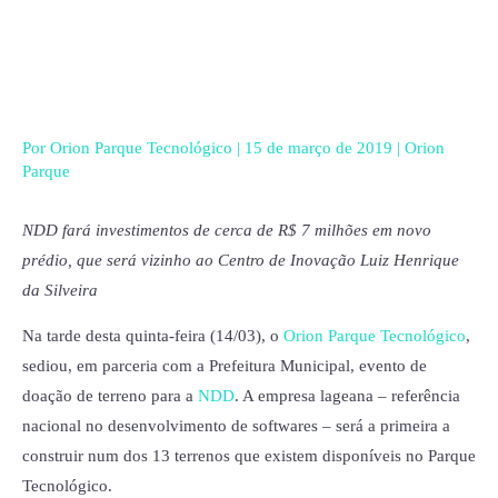
Ir
para
o
conteúdo
Por
Orion Parque Tecnológico
|
15 de março de 2019
|
Orion
Parque
NDD fará investimentos de cerca de R$ 7 milhões em novo
prédio, que será vizinho ao Centro de Inovação Luiz Henrique
da Silveira
Na tarde desta quinta-feira (14/03), o
Orion Parque Tecnológico
,
sediou, em parceria com a Prefeitura Municipal, evento de
doação de terreno para a
NDD
. A empresa lageana – referência
nacional no desenvolvimento de softwares – será a primeira a
construir num dos 13 terrenos que existem disponíveis no Parque
Tecnológico.