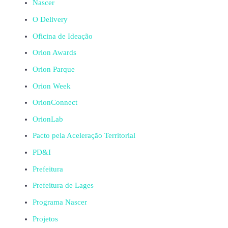
Nascer
O Delivery
Oficina de Ideação
Orion Awards
Orion Parque
Orion Week
OrionConnect
OrionLab
Pacto pela Aceleração Territorial
PD&I
Prefeitura
Prefeitura de Lages
Programa Nascer
Projetos