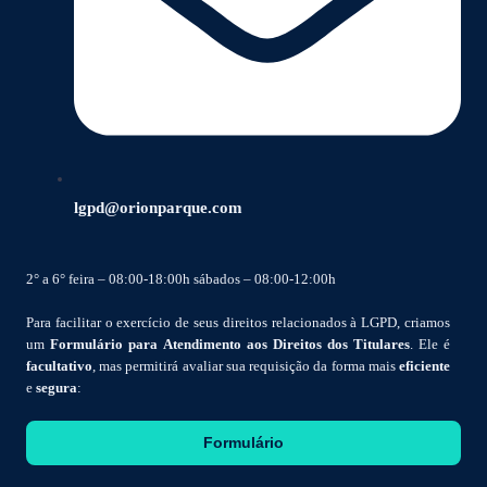
lgpd@orionparque.com
2° a 6° feira – 08:00-18:00h sábados – 08:00-12:00h
Para facilitar o exercício de seus direitos relacionados à LGPD, criamos
um
Formulário para Atendimento aos Direitos dos Titulares
. Ele é
facultativo
, mas permitirá avaliar sua requisição da forma mais
eficiente
e
segura
:
Formulário