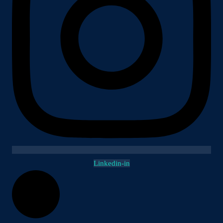
Linkedin-in