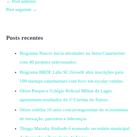
←
Post anterior
Post seguinte
→
Posts recentes
Programa Nascer inicia atividades na Serra Catarinense
com 40 projetos selecionados
Programa BRDE Labs SC Growth abre inscrições para
100 startups catarinenses com foco em escalar vendas
Orion Parque e Colégio Policial Militar de Lages
apresentam resultados da 1ª Corrida do Futuro
Orion celebra 10 anos com protagonistas do ecossistema
de inovação, parceiros e lideranças
Thiago Mazuhy Andrade é nomeado secretário municipal