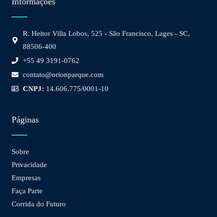
Informações
R. Heitor Villa Lobos, 525 - São Francisco, Lages - SC,
88506-400
+55 49 3191-0762
contato@orionparque.com
CNPJ:
14.606.775/0001-10
Páginas
Sobre
Privacidade
Empresas
Faça Parte
Corrida do Futuro