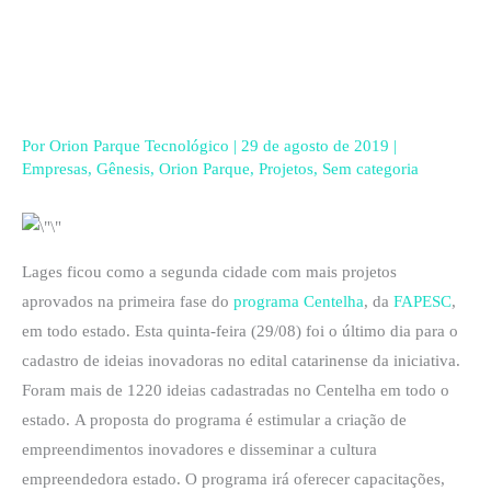
Ir
para
o
conteúdo
Por
Orion Parque Tecnológico
|
29 de agosto de 2019
|
Empresas
,
Gênesis
,
Orion Parque
,
Projetos
,
Sem categoria
Lages ficou como a segunda cidade com mais projetos
aprovados na primeira fase do
programa Centelha
, da
FAPESC
,
em todo estado. Esta quinta-feira (29/08) foi o último dia para o
cadastro de ideias inovadoras no edital catarinense da iniciativa.
Foram mais de 1220 ideias cadastradas no Centelha em todo o
estado. A proposta do programa é estimular a criação de
empreendimentos inovadores e disseminar a cultura
empreendedora estado. O programa irá oferecer capacitações,