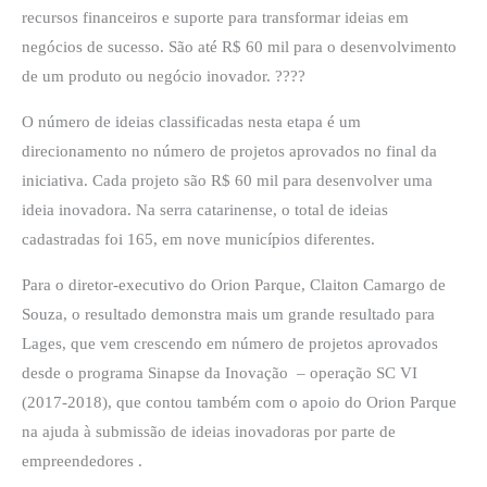
recursos financeiros e suporte para transformar ideias em
negócios de sucesso. São até R$ 60 mil para o desenvolvimento
de um produto ou negócio inovador. ????
O número de ideias classificadas nesta etapa é um
direcionamento no número de projetos aprovados no final da
iniciativa. Cada projeto são R$ 60 mil para desenvolver uma
ideia inovadora. Na serra catarinense, o total de ideias
cadastradas foi 165, em nove municípios diferentes.
Para o diretor-executivo do Orion Parque, Claiton Camargo de
Souza, o resultado demonstra mais um grande resultado para
Lages, que vem crescendo em número de projetos aprovados
desde o programa Sinapse da Inovação – operação SC VI
(2017-2018), que contou também com o apoio do Orion Parque
na ajuda à submissão de ideias inovadoras por parte de
empreendedores .