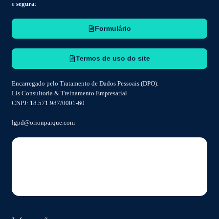
e
segura
:
Formulário
Termos de uso do site
Encarregado pelo Tratamento de Dados Pessoais (DPO):
Lis Consultoria & Treinamento Empresarial
CNPJ: 18.571.987/0001-60
lgpd@orionparque.com