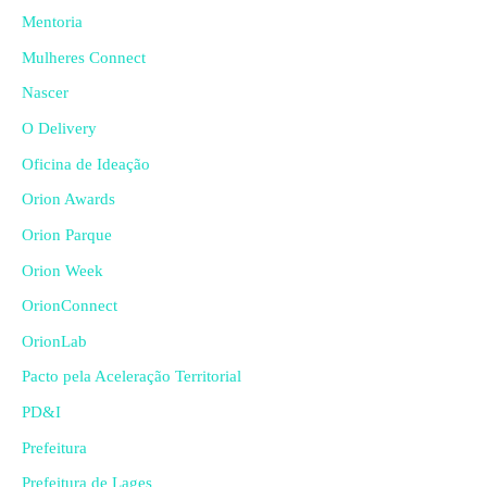
Mentoria
Mulheres Connect
Nascer
O Delivery
Oficina de Ideação
Orion Awards
Orion Parque
Orion Week
OrionConnect
OrionLab
Pacto pela Aceleração Territorial
PD&I
Prefeitura
Prefeitura de Lages