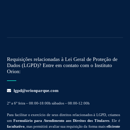
Requisições relacionadas à Lei Geral de Proteção de
Dados (LGPD)? Entre em contato com o Instituto
Orion:
lgpd@orionparque.com
2° a 6° feira – 08:00-18:00h sábados – 08:00-12:00h
Para facilitar o exercício de seus direitos relacionados à LGPD, criamos
um
Formulário para Atendimento aos Direitos dos Titulares
. Ele é
facultativo
, mas permitirá avaliar sua requisição da forma mais
eficiente