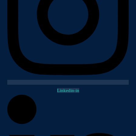
Linkedin-in