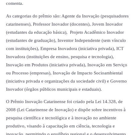
comenta.
As categorias do prêmio são: Agente da Inovação (pesquisadores
catarinenses), Professor Inovador (docentes), Jovem Inovador
(estudantes da educação básica), Projeto Acadêmico Inovador
(estudantes de graduação), Inventor Independente (sem vínculo
com instituições), Empresa Inovadora (iniciativa privada), ICT
Inovadora (instituições de ensino, pesquisa e tecnologia),
Inovação em Produtos (iniciativa privada), Inovação em Serviço
ou Processo (empresas), Inovação de Impacto Socioambiental
(iniciativa privada e organizações da sociedade civil) e Governo
Inovador (órgãos públicos municipais e estaduais).
O Prêmio Inovação Catarinense foi criado pela Lei 14.328, de
2008 (Lei Catarinense de Inovação) e dispõe sobre incentivos à
pesquisa científica e tecnológica e à inovação no ambiente
produtivo, visando à capacitação em ciência, tecnologia e
inovação, permitindo o equilíbrio regional e o desenvolvimento