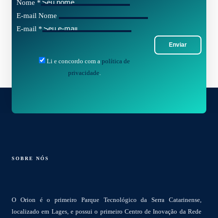
Nome
*
E-mail Nome
E-mail
*
Enviar
Li e concordo com a
política de
privacidade
.
SOBRE NÓS
O Orion é o primeiro Parque Tecnológico da Serra Catarinense,
localizado em Lages, e possui o primeiro Centro de Inovação da Rede