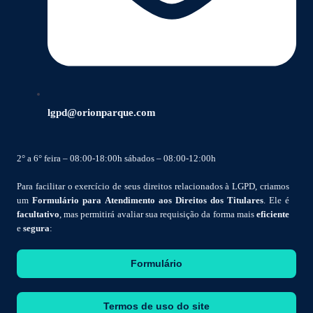
lgpd@orionparque.com
2° a 6° feira – 08:00-18:00h sábados – 08:00-12:00h
Para facilitar o exercício de seus direitos relacionados à LGPD, criamos
um
Formulário para Atendimento aos Direitos dos Titulares
. Ele é
facultativo
, mas permitirá avaliar sua requisição da forma mais
eficiente
e
segura
:
Formulário
Termos de uso do site