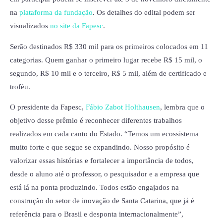
na
plataforma da fundação
. Os detalhes do edital podem ser
visualizados
no site da Fapesc
.
Serão destinados R$ 330 mil para os primeiros colocados em 11
categorias. Quem ganhar o primeiro lugar recebe R$ 15 mil, o
segundo, R$ 10 mil e o terceiro, R$ 5 mil, além de certificado e
troféu.
O presidente da Fapesc,
Fábio Zabot Holthausen
, lembra que o
objetivo desse prêmio é reconhecer diferentes trabalhos
realizados em cada canto do Estado. “Temos um ecossistema
muito forte e que segue se expandindo. Nosso propósito é
valorizar essas histórias e fortalecer a importância de todos,
desde o aluno até o professor, o pesquisador e a empresa que
está lá na ponta produzindo. Todos estão engajados na
construção do setor de inovação de Santa Catarina, que já é
referência para o Brasil e desponta internacionalmente”,