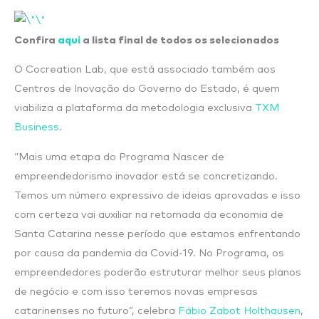
Confira
aqui
a lista final de todos os selecionados
O Cocreation Lab, que está associado também aos
Centros de Inovação do Governo do Estado, é quem
viabiliza a plataforma da metodologia exclusiva
TXM
Business
.
“Mais uma etapa do Programa Nascer de
empreendedorismo inovador está se concretizando.
Temos um número expressivo de ideias aprovadas e isso
com certeza vai auxiliar na retomada da economia de
Santa Catarina nesse período que estamos enfrentando
por causa da pandemia da Covid-19. No Programa, os
empreendedores poderão estruturar melhor seus planos
de negócio e com isso teremos novas empresas
catarinenses no futuro”, celebra
Fábio Zabot Holthausen
,