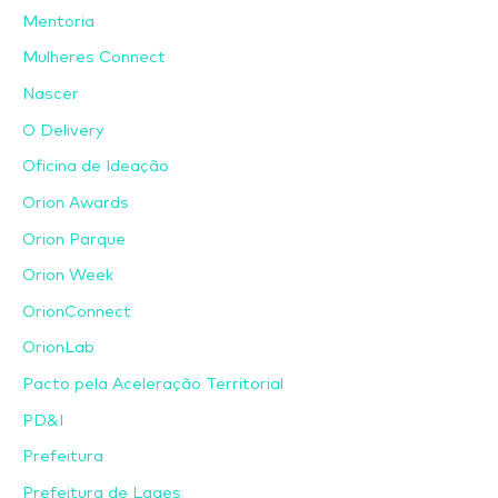
Mentoria
Mulheres Connect
Nascer
O Delivery
Oficina de Ideação
Orion Awards
Orion Parque
Orion Week
OrionConnect
OrionLab
Pacto pela Aceleração Territorial
PD&I
Prefeitura
Prefeitura de Lages