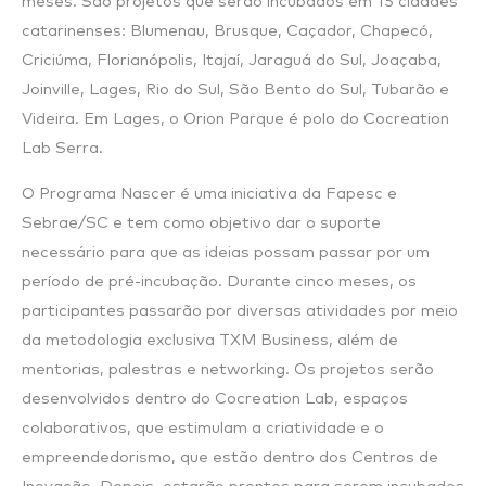
meses. São projetos que serão incubados em 15 cidades
catarinenses: Blumenau, Brusque, Caçador, Chapecó,
Criciúma, Florianópolis, Itajaí, Jaraguá do Sul, Joaçaba,
Joinville, Lages, Rio do Sul, São Bento do Sul, Tubarão e
Videira. Em Lages, o Orion Parque é polo do Cocreation
Lab Serra.
O Programa Nascer é uma iniciativa da Fapesc e
Sebrae/SC e tem como objetivo dar o suporte
necessário para que as ideias possam passar por um
período de pré-incubação. Durante cinco meses, os
participantes passarão por diversas atividades por meio
da metodologia exclusiva TXM Business, além de
mentorias, palestras e networking. Os projetos serão
desenvolvidos dentro do Cocreation Lab, espaços
colaborativos, que estimulam a criatividade e o
empreendedorismo, que estão dentro dos Centros de