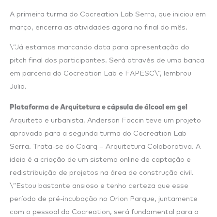
A primeira turma do Cocreation Lab Serra, que iniciou em
março, encerra as atividades agora no final do mês.
\”Já estamos marcando data para apresentação do
pitch final dos participantes. Será através de uma banca
em parceria do Cocreation Lab e FAPESC\”, lembrou
Julia.
Plataforma de Arquitetura e cápsula de álcool em gel
Arquiteto e urbanista, Anderson Faccin teve um projeto
aprovado para a segunda turma do Cocreation Lab
Serra. Trata-se do Coarq – Arquitetura Colaborativa. A
ideia é a criação de um sistema online de captação e
redistribuição de projetos na área de construção civil.
\”Estou bastante ansioso e tenho certeza que esse
período de pré-incubação no Orion Parque, juntamente
com o pessoal do Cocreation, será fundamental para o