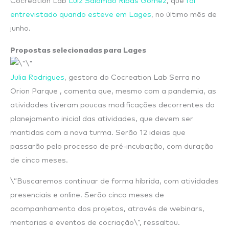
Cocreation Lab
Luiz Salomão Ribas Gomez
, que
foi
entrevistado quando esteve em Lages
, no último mês de
junho.
Propostas selecionadas para Lages
Julia Rodrigues
, gestora do Cocreation Lab Serra no
Orion Parque , comenta que, mesmo com a pandemia, as
atividades tiveram poucas modificações decorrentes do
planejamento inicial das atividades, que devem ser
mantidas com a nova turma. Serão 12 ideias que
passarão pelo processo de pré-incubação, com duração
de cinco meses.
\”Buscaremos continuar de forma híbrida, com atividades
presenciais e online. Serão cinco meses de
acompanhamento dos projetos, através de webinars,
mentorias e eventos de cocriação\”, ressaltou.