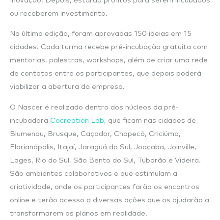
Inovação. Depois, estarão prontos para serem incubados
ou receberem investimento.
Na última edição, foram aprovadas 150 ideias em 15
cidades. Cada turma recebe pré-incubação gratuita com
mentorias, palestras, workshops, além de criar uma rede
de contatos entre os participantes, que depois poderá
viabilizar a abertura da empresa.
O Nascer é realizado dentro dos núcleos da pré-
incubadora
Cocreation Lab
, que ficam nas cidades de
Blumenau, Brusque, Caçador, Chapecó, Criciúma,
Florianópolis, Itajaí, Jaraguá do Sul, Joaçaba, Joinville,
Lages, Rio do Sul, São Bento do Sul, Tubarão e Videira.
São ambientes colaborativos e que estimulam a
criatividade, onde os participantes farão os encontros
online e terão acesso a diversas ações que os ajudarão a
transformarem os planos em realidade.