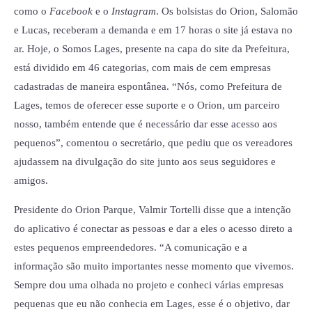
como o
Facebook
e o
Instagram
. Os bolsistas do Orion, Salomão
e Lucas, receberam a demanda e em 17 horas o site já estava no
ar. Hoje, o Somos Lages, presente na capa do site da Prefeitura,
está dividido em 46 categorias, com mais de cem empresas
cadastradas de maneira espontânea. “Nós, como Prefeitura de
Lages, temos de oferecer esse suporte e o Orion, um parceiro
nosso, também entende que é necessário dar esse acesso aos
pequenos”, comentou o secretário, que pediu que os vereadores
ajudassem na divulgação do site junto aos seus seguidores e
amigos.
Presidente do Orion Parque, Valmir Tortelli disse que a intenção
do aplicativo é conectar as pessoas e dar a eles o acesso direto a
estes pequenos empreendedores. “A comunicação e a
informação são muito importantes nesse momento que vivemos.
Sempre dou uma olhada no projeto e conheci várias empresas
pequenas que eu não conhecia em Lages, esse é o objetivo, dar