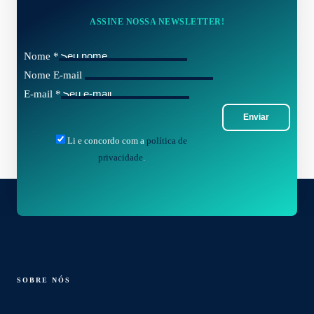
ASSINE NOSSA NEWSLETTER!
Nome
*
Nome E-mail
E-mail
*
Enviar
Li e concordo com a
política de
privacidade
.
SOBRE NÓS