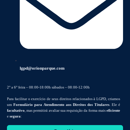
lgpd@orionparque.com
2° a 6° feira – 08:00-18:00h sábados – 08:00-12:00h
Para facilitar o exercício de seus direitos relacionados à LGPD, criamos
um
Formulário para Atendimento aos Direitos dos Titulares
. Ele é
facultativo
, mas permitirá avaliar sua requisição da forma mais
eficiente
e
segura
: