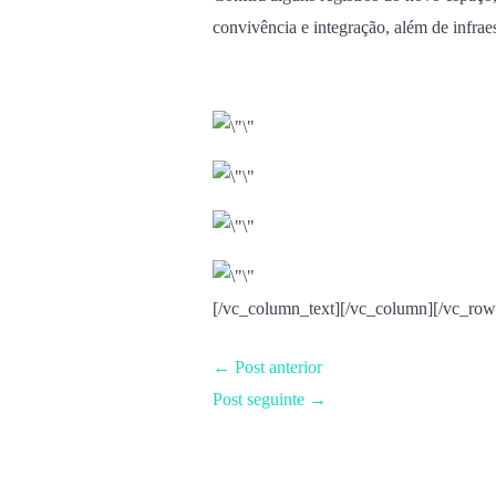
convivência e integração, além de infrae
[/vc_column_text][/vc_column][/vc_row
←
Post anterior
Post seguinte
→