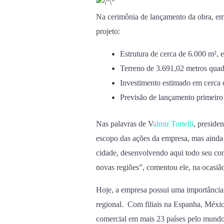
Na cerimônia de lançamento da obra, em
projeto:
Estrutura de cerca de 6.000 m², 
Terreno de 3.691,02 metros quad
Investimento estimado em cerca
Previsão de lançamento primeiro
Nas palavras de V
almir Tortelli
, preside
escopo das ações da empresa, mas ain
cidade, desenvolvendo aqui todo seu co
novas regiões”, comentou ele, na ocasiã
Hoje, a empresa possui uma importância 
regional. Com filiais na Espanha, Méxic
comercial em mais 23 países pelo mundo,