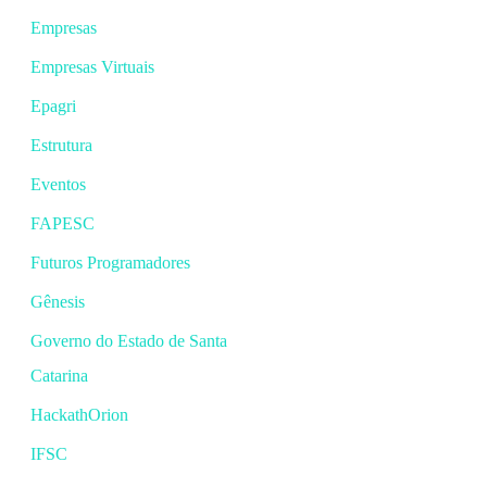
Empresas
Empresas Virtuais
Epagri
Estrutura
Eventos
FAPESC
Futuros Programadores
Gênesis
Governo do Estado de Santa
Catarina
HackathOrion
IFSC