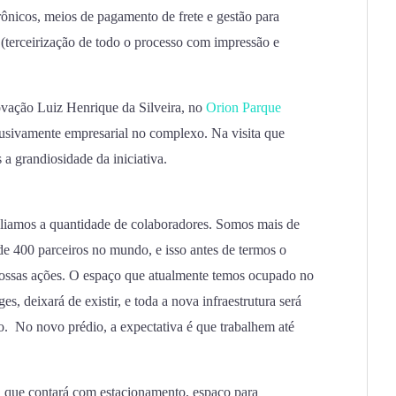
trônicos, meios de pagamento de frete e gestão para
(terceirização de todo o processo com impressão e
ovação Luiz Henrique da Silveira, no
Orion Parque
clusivamente empresarial no complexo. Na visita que
 a grandiosidade da iniciativa.
pliamos a quantidade de colaboradores. Somos mais de
 de 400 parceiros no mundo, e isso antes de termos o
 nossas ações. O espaço que atualmente temos ocupado no
, deixará de existir, e toda a nova infraestrutura será
o. No novo prédio, a expectativa é que trabalhem até
, que contará com estacionamento, espaço para