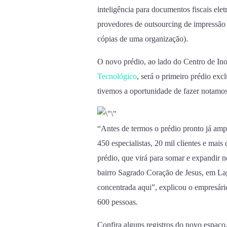
inteligência para documentos fiscais ele
provedores de outsourcing de impressão 
cópias de uma organização).
O novo prédio, ao lado do Centro de In
Tecnológico
, será o primeiro prédio ex
tivemos a oportunidade de fazer notamos
“Antes de termos o prédio pronto já am
450 especialistas, 20 mil clientes e mais
prédio, que virá para somar e expandir
bairro Sagrado Coração de Jesus, em Lages
concentrada aqui”, explicou o empresári
600 pessoas.
Confira alguns registros do novo espaço