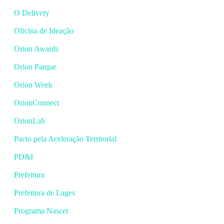
O Delivery
Oficina de Ideação
Orion Awards
Orion Parque
Orion Week
OrionConnect
OrionLab
Pacto pela Aceleração Territorial
PD&I
Prefeitura
Prefeitura de Lages
Programa Nascer