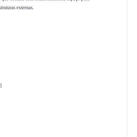
struturas externas.
]