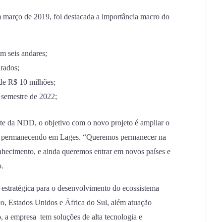
 março de 2019, foi destacada a importância macro do
em seis andares;
rados;
 de R$ 10 milhões;
 semestre de 2022;
nte da NDD, o objetivo com o novo projeto é ampliar o
da permanecendo em Lages. “Queremos permanecer na
nhecimento, e ainda queremos entrar em novos países e
o.
estratégica para o desenvolvimento do ecossistema
o, Estados Unidos e África do Sul, além atuação
 a empresa tem soluções de alta tecnologia e