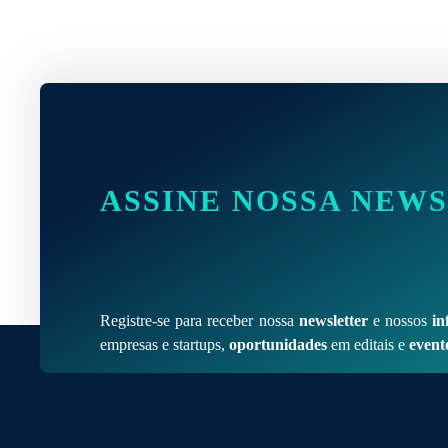
ASSINE NOSSA NEW
Registre-se para receber nossa
newsletter
e nossos
in
empresas e startups,
oportunidades
em editais e
event