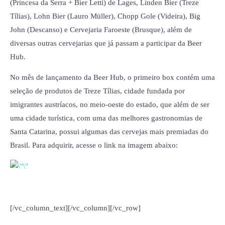
(Princesa da Serra + Bier Letti) de Lages, Linden Bier (Treze
Tílias), Lohn Bier (Lauro Müller), Chopp Gole (Videira), Big
John (Descanso) e Cervejaria Faroeste (Brusque), além de
diversas outras cervejarias que já passam a participar da Beer
Hub.
No mês de lançamento da Beer Hub, o primeiro box contém uma
seleção de produtos de Treze Tílias, cidade fundada por
imigrantes austríacos, no meio-oeste do estado, que além de ser
uma cidade turística, com uma das melhores gastronomias de
Santa Catarina, possui algumas das cervejas mais premiadas do
Brasil. Para adquirir, acesse o link na imagem abaixo:
[/vc_column_text][/vc_column][/vc_row]