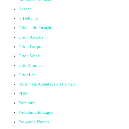
Nascer
O Delivery
Oficina de Ideação
Orion Awards
Orion Parque
Orion Week
OrionConnect
OrionLab
Pacto pela Aceleração Territorial
PD&I
Prefeitura
Prefeitura de Lages
Programa Nascer