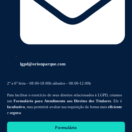
lgpd@orionparque.com
2° a 6° feira – 08:00-18:00h sábados – 08:00-12:00h
Para facilitar o exercício de seus direitos relacionados à LGPD, criamos
um
Formulário para Atendimento aos Direitos dos Titulares
. Ele é
facultativo
, mas permitirá avaliar sua requisição da forma mais
eficiente
e
segura
:
Formulário