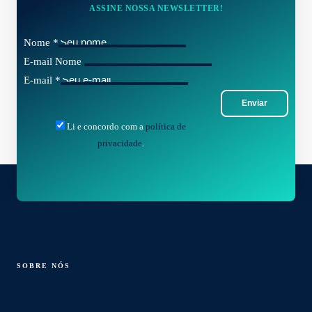
ASSINE NOSSA NEWSLETTER!
Nome
*
E-mail Nome
E-mail
*
Enviar
Li e concordo com a
política de
privacidade
.
SOBRE NÓS