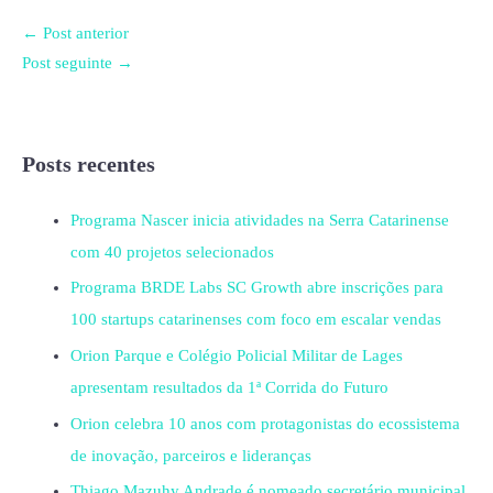
←
Post anterior
Post seguinte
→
Posts recentes
Programa Nascer inicia atividades na Serra Catarinense
com 40 projetos selecionados
Programa BRDE Labs SC Growth abre inscrições para
100 startups catarinenses com foco em escalar vendas
Orion Parque e Colégio Policial Militar de Lages
apresentam resultados da 1ª Corrida do Futuro
Orion celebra 10 anos com protagonistas do ecossistema
de inovação, parceiros e lideranças
Thiago Mazuhy Andrade é nomeado secretário municipal